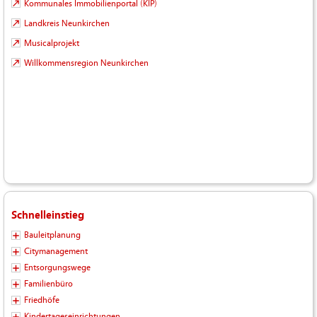
Kommunales Immobilienportal (KIP)
Landkreis Neunkirchen
Musicalprojekt
Willkommensregion Neunkirchen
Schnelleinstieg
Bauleitplanung
Citymanagement
Entsorgungswege
Familienbüro
Friedhöfe
Kindertageseinrichtungen