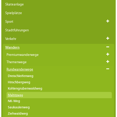
Skateanlage
Spielplätze
Sport
Stadtführungen
Verkehr
Wandern
Premiumwanderwege
Themenwege
Rundwanderwege
Dreischleifenweg
Hirschbergweg
Kohlengrubenwaldweg
Maltitzweg
NK-Weg
Saukaulenweg
Ziehwaldweg