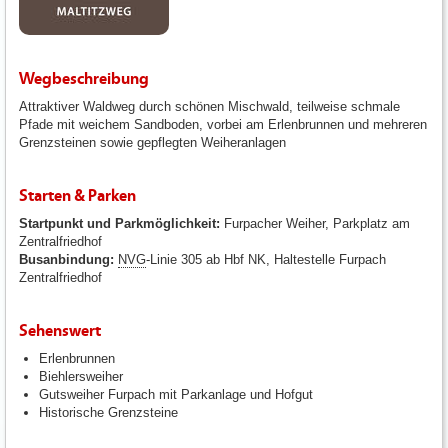
Wegbeschreibung
Attraktiver Waldweg durch schönen Mischwald, teilweise schmale
Pfade mit weichem Sandboden, vorbei am Erlenbrunnen und mehreren
Grenzsteinen sowie gepflegten Weiheranlagen
Starten & Parken
Startpunkt und Parkmöglichkeit:
Furpacher Weiher, Parkplatz am
Zentralfriedhof
Busanbindung:
NVG
-Linie 305 ab Hbf NK, Haltestelle Furpach
Zentralfriedhof
Sehenswert
Erlenbrunnen
Biehlersweiher
Gutsweiher Furpach mit Parkanlage und Hofgut
Historische Grenzsteine