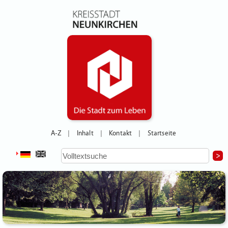
A-Z
Inhalt
Kontakt
Startseite
|
|
|