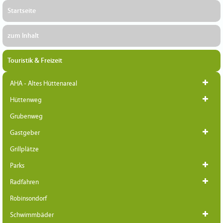
Startseite
zum Inhalt
Touristik & Freizeit
AHA - Altes Hüttenareal
Hüttenweg
Grubenweg
Gastgeber
Grillplätze
Parks
Radfahren
Robinsondorf
Schwimmbäder