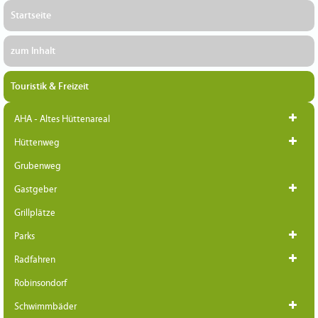
Startseite
zum Inhalt
Touristik & Freizeit
AHA - Altes Hüttenareal
Hüttenweg
Grubenweg
Gastgeber
Grillplätze
Parks
Radfahren
Robinsondorf
Schwimmbäder