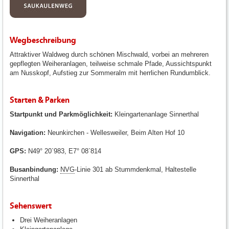
Wegbeschreibung
Attraktiver Waldweg durch schönen Mischwald, vorbei an mehreren
gepflegten Weiheranlagen, teilweise schmale Pfade, Aussichtspunkt
am Nusskopf, Aufstieg zur Sommeralm mit herrlichen Rundumblick.
Starten & Parken
Startpunkt und Parkmöglichkeit:
Kleingartenanlage Sinnerthal
Navigation:
Neunkirchen - Wellesweiler, Beim Alten Hof 10
GPS:
N49° 20`983, E7° 08`814
Busanbindung:
NVG
-Linie 301 ab Stummdenkmal, Haltestelle
Sinnerthal
Sehenswert
Drei Weiheranlagen