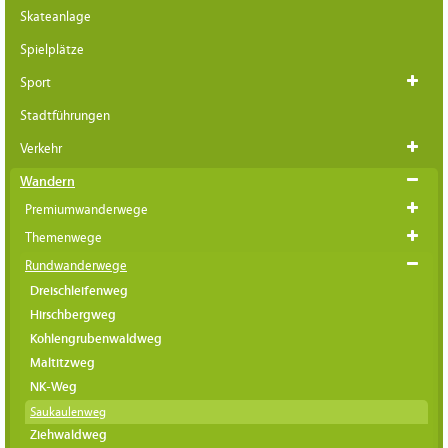
Skateanlage
Spielplätze
Sport
Stadtführungen
Verkehr
Wandern
Premiumwanderwege
Themenwege
Rundwanderwege
Dreischleifenweg
Hirschbergweg
Kohlengrubenwaldweg
Maltitzweg
NK-Weg
Saukaulenweg
Ziehwaldweg