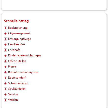
Schnelleinstieg
Bauleitplanung
Citymanagement
Entsorgungswege
Familienbüro
Friedhöfe
Kindertageseinrichtungen
Offene Stellen
Presse
Ratsinformationssystem
Robinsondorf
Schwimmbäder
Strukturdaten
Vereine
Wahlen