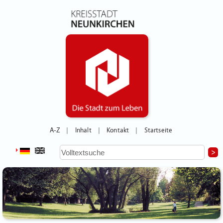
A-Z
Inhalt
Kontakt
Startseite
|
|
|