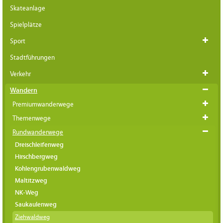
Skateanlage
Spielplätze
Sport
Stadtführungen
Verkehr
Wandern
Premiumwanderwege
Themenwege
Rundwanderwege
Dreischleifenweg
Hirschbergweg
Kohlengrubenwaldweg
Maltitzweg
NK-Weg
Saukaulenweg
Ziehwaldweg