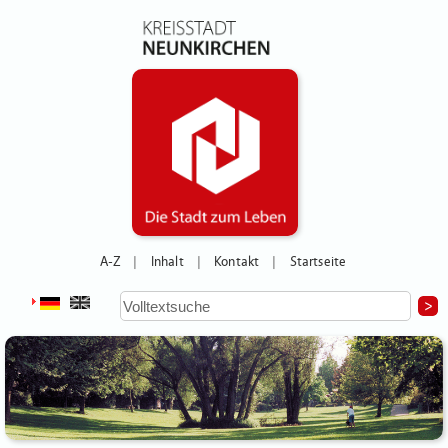
A-Z
Inhalt
Kontakt
Startseite
|
|
|