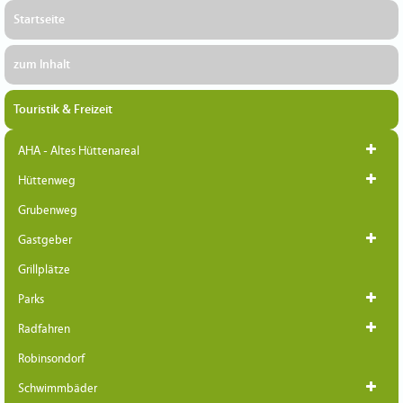
Startseite
zum Inhalt
Touristik & Freizeit
AHA - Altes Hüttenareal
Hüttenweg
Grubenweg
Gastgeber
Grillplätze
Parks
Radfahren
Robinsondorf
Schwimmbäder