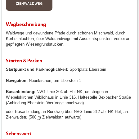
Wegbeschreibung
Waldwege und gewundene Pfade durch schönen Mischwald, durch
Kerbschluchten, über Waldrandwege mit Aussichtspunkten, vorbei an
gepflegten Wiesengrundstücken.
Starten & Parken
Startpunkt und Parkmöglichkeit:
Sportplatz Eberstein
Navigation:
Neunkirchen, am Eberstein 1
Busanbindung:
NVG
-Linie 304 ab Hbf NK, umsteigen in
Wiebelskirchen Wibilohaus in Linie 316, Haltestelle Bexbacher Straße
(Anbindung Eberstein über Vogelsbachweg)
oder Busanbindung an Rundweg über
NVG
Linie 312 ab: NK Hbf, an:
Ziehwaldstr. (500
m
Ziehwaldstr. aufwärts)
Sehenswert