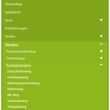
Skateanlage
Spielplätze
Sport
Stadtführungen
Verkehr
Wandern
Premiumwanderwege
Themenwege
Rundwanderwege
Dreischleifenweg
Hirschbergweg
Kohlengrubenwaldweg
Maltitzweg
NK-Weg
Saukaulenweg
Ziehwaldweg