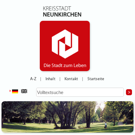
A-Z
Inhalt
Kontakt
Startseite
|
|
|