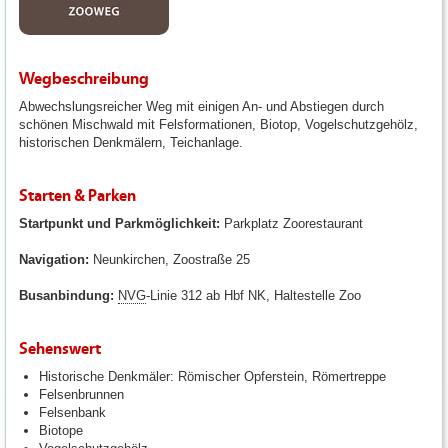
Wegbeschreibung
Abwechslungsreicher Weg mit einigen An- und Abstiegen durch
schönen Mischwald mit Felsformationen, Biotop, Vogelschutzgehölz,
historischen Denkmälern, Teichanlage.
Starten & Parken
Startpunkt und Parkmöglichkeit:
Parkplatz Zoorestaurant
Navigation:
Neunkirchen, Zoostraße 25
Busanbindung:
NVG
-Linie 312 ab Hbf NK, Haltestelle Zoo
Sehenswert
Historische Denkmäler: Römischer Opferstein, Römertreppe
Felsenbrunnen
Felsenbank
Biotope