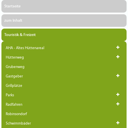
Startseite
zum Inhalt
Touristik & Freizeit
AHA - Altes Hüttenareal
Hüttenweg
Grubenweg
Gastgeber
Grillplätze
Parks
Radfahren
Robinsondorf
Schwimmbäder