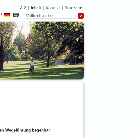
A-Z
Inhalt
Kontakt
Startseite
|
|
|
chen Wegeführung begehbar.