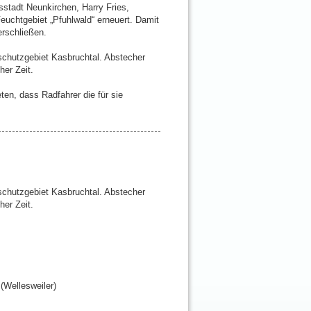
stadt Neunkirchen, Harry Fries,
uchtgebiet „Pfuhlwald“ erneuert. Damit
erschließen.
chutzgebiet Kasbruchtal. Abstecher
er Zeit.
en, dass Radfahrer die für sie
chutzgebiet Kasbruchtal. Abstecher
er Zeit.
(Wellesweiler)