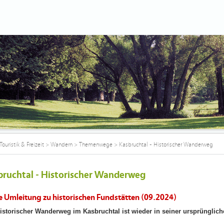
Touristik & Freizeit
>
Wandern
>
Themenwege
>
Kasbruchtal - Historischer Wanderweg
bruchtal - Historischer Wanderweg
 Umleitung zu historischen Fundstätten (09.2024)
istorischer Wanderweg im Kasbruchtal ist wieder in seiner ursprüngli