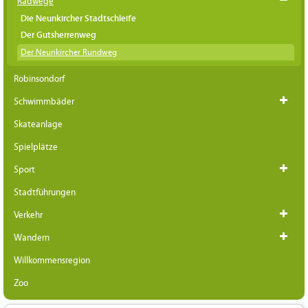
Radwege
Die Neunkircher Stadtschleife
Der Gutsherrenweg
Der Neunkircher Rundweg
Robinsondorf
Schwimmbäder
Skateanlage
Spielplätze
Sport
Stadtführungen
Verkehr
Wandern
Willkommensregion
Zoo