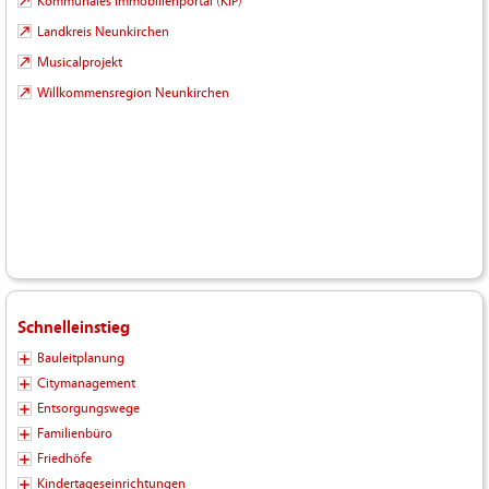
Kommunales Immobilienportal (KIP)
Landkreis Neunkirchen
Musicalprojekt
Willkommensregion Neunkirchen
Schnelleinstieg
Bauleitplanung
Citymanagement
Entsorgungswege
Familienbüro
Friedhöfe
Kindertageseinrichtungen