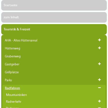
Startseite
zum Inhalt
Touristik & Freizeit
AHA - Altes Hüttenareal
Hüttenweg
Grubenweg
Gastgeber
Grillplätze
Parks
Radfahren
Mountainbiken
Radverkehr