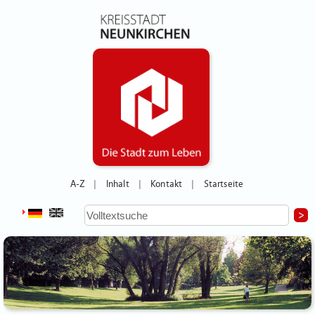
A-Z
Inhalt
Kontakt
Startseite
|
|
|