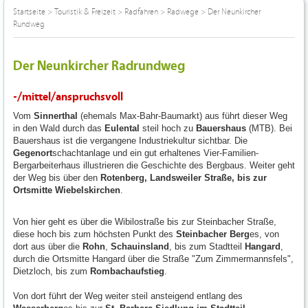
Startseite
>
Touristik & Freizeit
>
Radfahren
>
Radwege
>
Der Neunkircher
Rundweg
Der Neunkircher Radrundweg
-/mittel/anspruchsvoll
Vom
Sinnerthal
(ehemals Max-Bahr-Baumarkt) aus führt dieser Weg
in den Wald durch das
Eulental
steil hoch zu
Bauershaus
(MTB). Bei
Bauershaus ist die vergangene Industriekultur sichtbar. Die
Gegenort
schachtanlage und ein gut erhaltenes Vier-Familien-
Bergarbeiterhaus illustrieren die Geschichte des Bergbaus. Weiter geht
der Weg bis über den
Rotenberg, Landsweiler Straße, bis zur
Ortsmitte Wiebelskirchen
.
Von hier geht es über die Wibilostraße bis zur Steinbacher Straße,
diese hoch bis zum höchsten Punkt des
Steinbacher Berg
es, von
dort aus über die
Rohn
,
Schauinsland
, bis zum Stadtteil
Hangard
,
durch die Ortsmitte Hangard über die Straße "Zum Zimmermannsfels",
Dietzloch, bis zum
Rombachaufstieg
.
Von dort führt der Weg weiter steil ansteigend entlang des