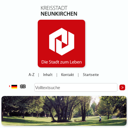
A-Z
Inhalt
Kontakt
Startseite
|
|
|