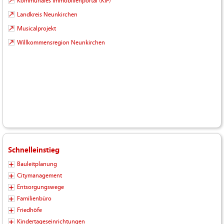
Kommunales Immobilienportal (KIP)
Landkreis Neunkirchen
Musicalprojekt
Willkommensregion Neunkirchen
Schnelleinstieg
Bauleitplanung
Citymanagement
Entsorgungswege
Familienbüro
Friedhöfe
Kindertageseinrichtungen