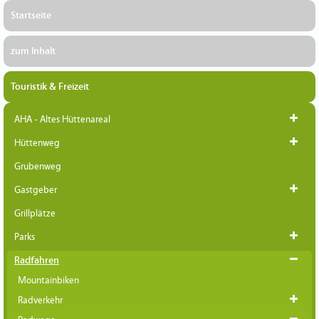
Startseite
zum Inhalt
Touristik & Freizeit
AHA - Altes Hüttenareal
Hüttenweg
Grubenweg
Gastgeber
Grillplätze
Parks
Radfahren
Mountainbiken
Radverkehr