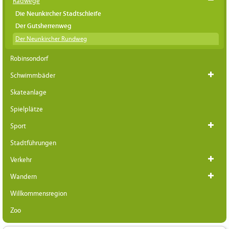
Radwege
Die Neunkircher Stadtschleife
Der Gutsherrenweg
Der Neunkircher Rundweg
Robinsondorf
Schwimmbäder
Skateanlage
Spielplätze
Sport
Stadtführungen
Verkehr
Wandern
Willkommensregion
Zoo