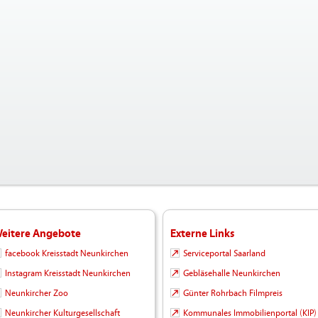
eitere Angebote
Externe Links
facebook Kreisstadt Neunkirchen
Serviceportal Saarland
Instagram Kreisstadt Neunkirchen
Gebläsehalle Neunkirchen
Neunkircher Zoo
Günter Rohrbach Filmpreis
Neunkircher Kulturgesellschaft
Kommunales Immobilienportal (KIP)