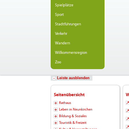
Spielplätze
Sport
Stadtführungen
Verkehr
Wandern
Willkommensregion
Zoo
Leiste ausblenden
Seitenübersicht
W
Rathaus
Leben in Neunkirchen
Bildung & Soziales
Touristik & Freizeit