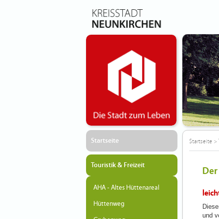
Startseite
Startseite
>
Touristik & Freizeit
Der
AHA - Altes Hüttenareal
leich
Hüttenweg
Diese
und v