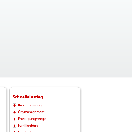
Schnelleinstieg
Bauleitplanung
Citymanagement
Entsorgungswege
Familienbüro