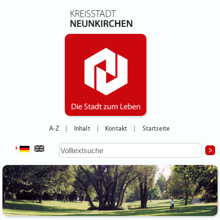
A-Z
Inhalt
Kontakt
Startseite
|
|
|