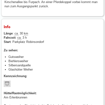
Kirschenallee bis Furpach. An einer Pferdekoppel vorbei kommt man
nun zum Ausgangspunkt zurück.
Info
Länge
:
ca.
30
km
Fahrzeit
:
ca.
3 h
Start
: Parkplatz Robinsondorf
Zu sehen:
Gutsweiher
Biehlersweiher
Silbersandquelle
Glashütter Weiher
Kennzeichnung
:
Hütte/Rastmöglichkeit:
Am Erlenbrunnen