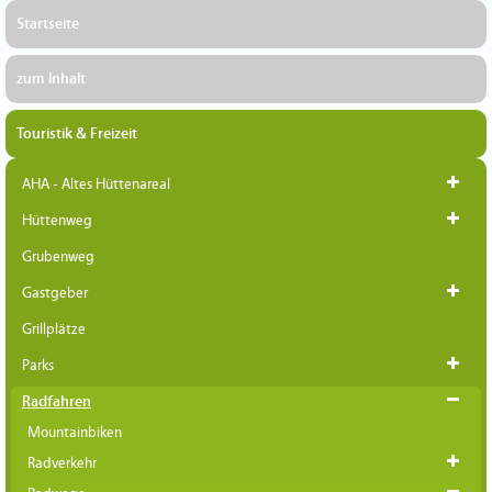
Startseite
zum Inhalt
Touristik & Freizeit
AHA - Altes Hüttenareal
Hüttenweg
Grubenweg
Gastgeber
Grillplätze
Parks
Radfahren
Mountainbiken
Radverkehr