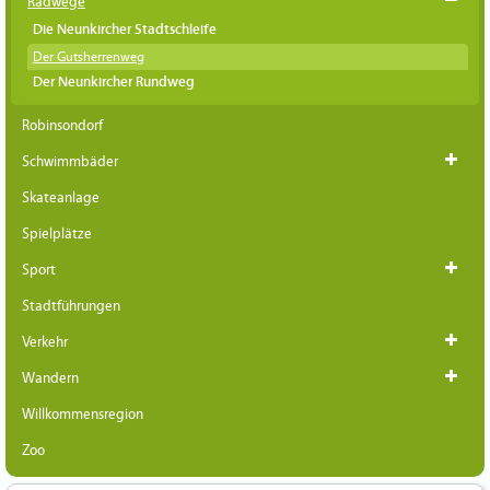
Radwege
Die Neunkircher Stadtschleife
Der Gutsherrenweg
Der Neunkircher Rundweg
Robinsondorf
Schwimmbäder
Skateanlage
Spielplätze
Sport
Stadtführungen
Verkehr
Wandern
Willkommensregion
Zoo