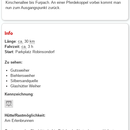
Kirschenallee bis Furpach. An einer Pferdekoppel vorbei kommt man
nun zum Ausgangspunkt zurück.
Info
Länge
:
ca.
30
km
Fahrzeit
:
ca.
3 h
Start
: Parkplatz Robinsondorf
Zu sehen:
Gutsweiher
Biehlersweiher
Silbersandquelle
Glashütter Weiher
Kennzeichnung
:
Hütte/Rastmöglichkeit:
Am Erlenbrunnen