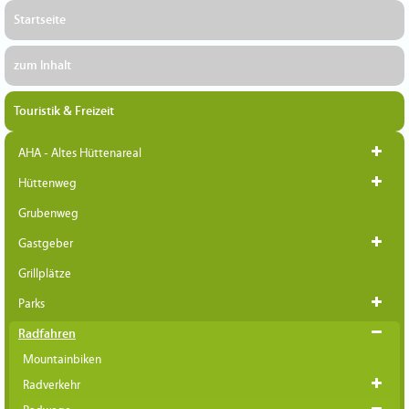
Startseite
zum Inhalt
Touristik & Freizeit
AHA - Altes Hüttenareal
Hüttenweg
Grubenweg
Gastgeber
Grillplätze
Parks
Radfahren
Mountainbiken
Radverkehr