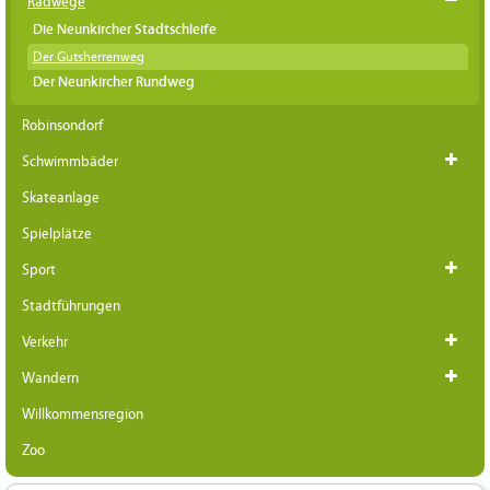
Radwege
Die Neunkircher Stadtschleife
Der Gutsherrenweg
Der Neunkircher Rundweg
Robinsondorf
Schwimmbäder
Skateanlage
Spielplätze
Sport
Stadtführungen
Verkehr
Wandern
Willkommensregion
Zoo