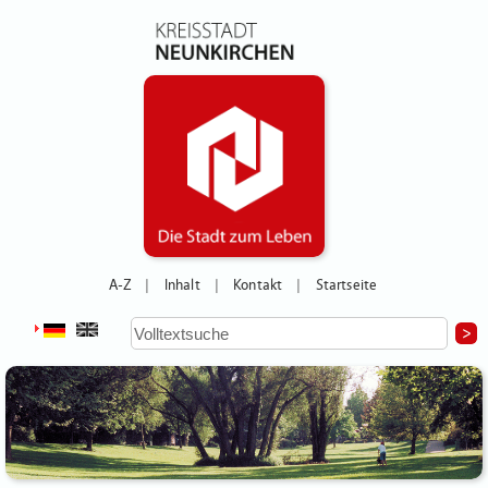
A-Z
Inhalt
Kontakt
Startseite
|
|
|