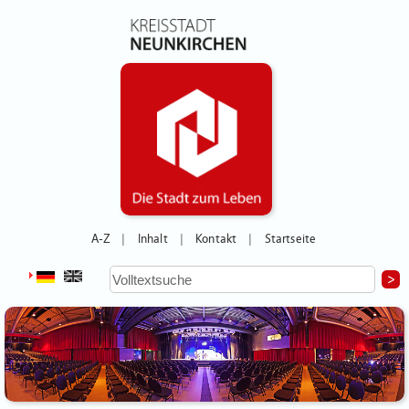
A-Z
Inhalt
Kontakt
Startseite
|
|
|