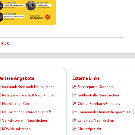
urück
eitere Angebote
Externe Links
facebook Kreisstadt Neunkirchen
Serviceportal Saarland
Instagram Kreisstadt Neunkirchen
Gebläsehalle Neunkirchen
Neunkircher Zoo
Günter Rohrbach Filmpreis
Neunkircher Kulturgesellschaft
Kommunales Immobilienportal (KIP)
Verkehrsverein Neunkirchen
Landkreis Neunkirchen
KEW Neunkirchen
Musicalprojekt