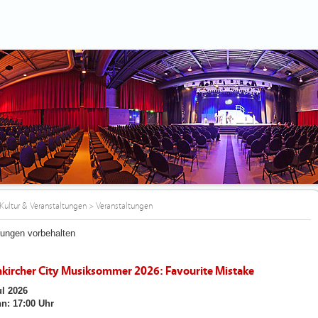
Kultur & Veranstaltungen
>
Veranstaltungen
ungen vorbehalten
kircher City Musiksommer 2026: Favourite Mistake
ul 2026
n: 17:00 Uhr