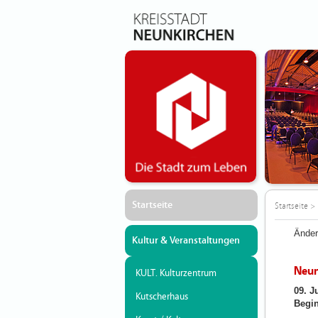
Startseite
Startseite
>
Änder
Kultur & Veranstaltungen
Neun
KULT. Kulturzentrum
09. J
Kutscherhaus
Begin