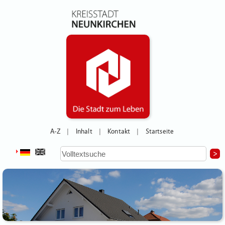
A-Z
Inhalt
Kontakt
Startseite
|
|
|