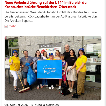
Neue Verkehrsführung auf der L114 im Bereich der
Kasbruchtalbrücke Neunkirchen-Oberstadt
Die Niederlassung West der Autobahn
GmbH
des Bundes führt, wie
bereits bekannt, Rückbauarbeiten an der A8-Kasbruchtalbrücke durch.
Die Arbeiten liegen...
mehr
04. August 2026 |
Bildung & Soziales