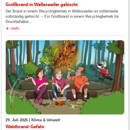
Großbrand in Wellesweiler gelöscht
Der Brand in einem Recyclingbetrieb in Wellesweiler ist mittlerweile
vollständig gelöscht. – Ein Großbrand in einem Recyclingbetrieb für
Druckbehälter...
mehr
29. Juli 2026 |
Klima & Umwelt
Waldbrand-Gefahr