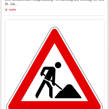
26. Juli,...
mehr