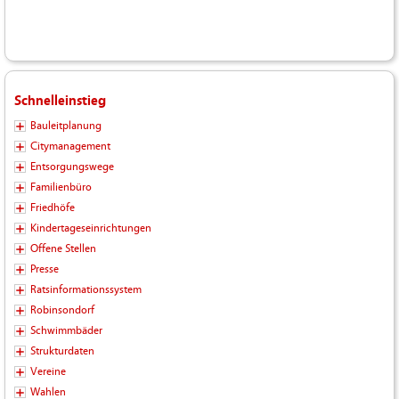
Schnelleinstieg
Bauleitplanung
Citymanagement
Entsorgungswege
Familienbüro
Friedhöfe
Kindertageseinrichtungen
Offene Stellen
Presse
Ratsinformationssystem
Robinsondorf
Schwimmbäder
Strukturdaten
Vereine
Wahlen