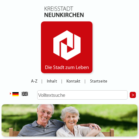
A-Z
Inhalt
Kontakt
Startseite
|
|
|