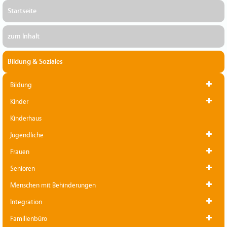
Startseite
zum Inhalt
Bildung & Soziales
Bildung
Kinder
Kinderhaus
Jugendliche
Frauen
Senioren
Menschen mit Behinderungen
Integration
Familienbüro