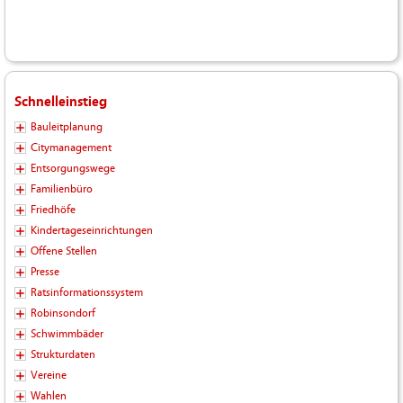
Schnelleinstieg
Bauleitplanung
Citymanagement
Entsorgungswege
Familienbüro
Friedhöfe
Kindertageseinrichtungen
Offene Stellen
Presse
Ratsinformationssystem
Robinsondorf
Schwimmbäder
Strukturdaten
Vereine
Wahlen