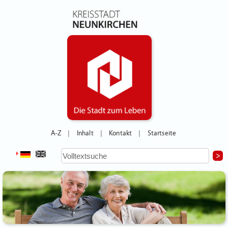
A-Z
Inhalt
Kontakt
Startseite
|
|
|