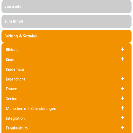
Startseite
zum Inhalt
Bildung & Soziales
Bildung
Kinder
Kinderhaus
Jugendliche
Frauen
Senioren
Menschen mit Behinderungen
Integration
Familienbüro