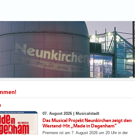
ommen!
s
07. August 2026 |
Musicalstadt
Das Musical Projekt Neunkirchen zeigt den
Westend-Hit „Made in Dagenham“
Premiere ist am 7. August 2026 um 20 Uhr in der