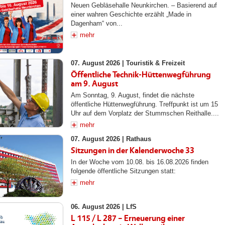
Neuen Gebläsehalle Neunkirchen. – Basierend auf
einer wahren Geschichte erzählt „Made in
Dagenham“ von...
mehr
07. August 2026 |
Touristik & Freizeit
Öffentliche Technik-Hüttenwegführung
am 9. August
Am Sonntag, 9. August, findet die nächste
öffentliche Hüttenwegführung. Treffpunkt ist um 15
Uhr auf dem Vorplatz der Stummschen Reithalle....
mehr
07. August 2026 |
Rathaus
Sitzungen in der Kalenderwoche 33
In der Woche vom 10.08. bis 16.08.2026 finden
folgende öffentliche Sitzungen statt:
mehr
06. August 2026 |
LfS
L 115 / L 287 – Erneuerung einer