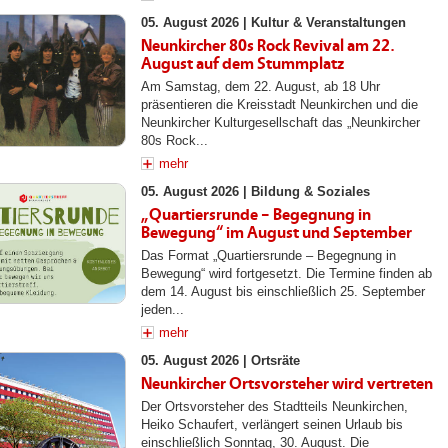
05. August 2026 |
Kultur & Veranstaltungen
Neunkircher 80s Rock Revival am 22.
August auf dem Stummplatz
Am Samstag, dem 22. August, ab 18 Uhr
präsentieren die Kreisstadt Neunkirchen und die
Neunkircher Kulturgesellschaft das „Neunkircher
80s Rock...
mehr
05. August 2026 |
Bildung & Soziales
„Quartiersrunde – Begegnung in
Bewegung“ im August und September
Das Format „Quartiersrunde – Begegnung in
Bewegung“ wird fortgesetzt. Die Termine finden ab
dem 14. August bis einschließlich 25. September
jeden...
mehr
05. August 2026 |
Ortsräte
Neunkircher Ortsvorsteher wird vertreten
Der Ortsvorsteher des Stadtteils Neunkirchen,
Heiko Schaufert, verlängert seinen Urlaub bis
einschließlich Sonntag, 30. August. Die