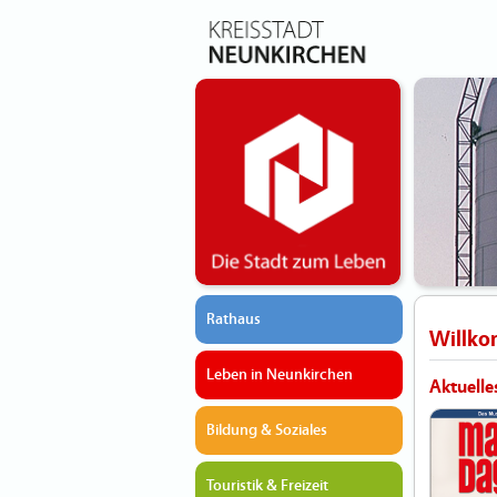
Rathaus
Willk
Leben in Neunkirchen
Aktuelle
Bildung & Soziales
Touristik & Freizeit