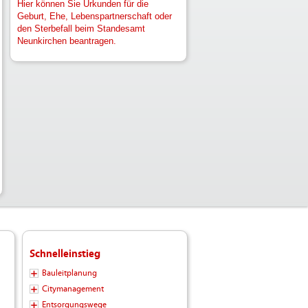
Hier können Sie Urkunden für die
Geburt, Ehe, Lebenspartnerschaft oder
den Sterbefall beim Standesamt
Neunkirchen beantragen.
Schnelleinstieg
Bauleitplanung
Citymanagement
Entsorgungswege