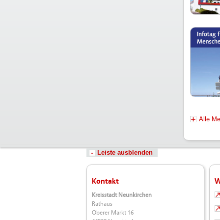
Alle M
Leiste ausblenden
Kontakt
W
Kreisstadt Neunkirchen
Rathaus
Oberer Markt 16