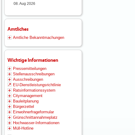
08. Aug 2026
Amtliches
Amtliche Bekanntmachungen
Wichtige Informationen
Pressemitteilungen
Stellenausschreibungen
Ausschreibungen
EU-Dienstleistungsrichtlinie
Ratsinformationssystem
Citymanagement
Bauleitplanung
Bürgerzettel
Einwohnerfrageformular
Grünschnittannahmeplatz
Hochwasser-Informationen
Müll-Hotline