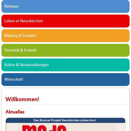
Rathaus
Leben in Neunkirchen
Bildung & Soziales
Touristik & Freizeit
Kultur & Veranstaltungen
Wirtschaft
Willkommen!
Aktuelles