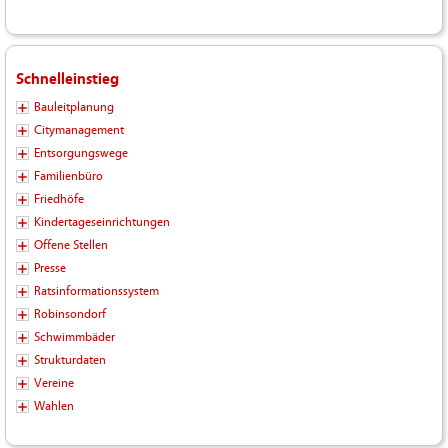
Schnelleinstieg
Bauleitplanung
Citymanagement
Entsorgungswege
Familienbüro
Friedhöfe
Kindertageseinrichtungen
Offene Stellen
Presse
Ratsinformationssystem
Robinsondorf
Schwimmbäder
Strukturdaten
Vereine
Wahlen