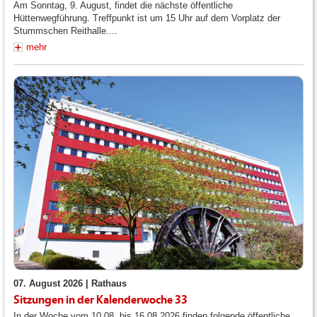
Am Sonntag, 9. August, findet die nächste öffentliche
Hüttenwegführung. Treffpunkt ist um 15 Uhr auf dem Vorplatz der
Stummschen Reithalle....
mehr
07. August 2026 |
Rathaus
Sitzungen in der Kalenderwoche 33
In der Woche vom 10.08. bis 16.08.2026 finden folgende öffentliche