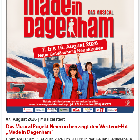
07. August 2026 |
Musicalstadt
Das Musical Projekt Neunkirchen zeigt den Westend-Hit
„Made in Dagenham“
Premiere ist am 7. August 2026 um 20 Uhr in der Neuen Gebläsehalle