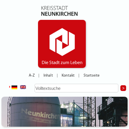
A-Z
Inhalt
Kontakt
Startseite
|
|
|