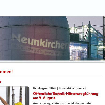
ommen!
s
07. August 2026 |
Touristik & Freizeit
Öffentliche Technik-Hüttenwegführung
am 9. August
Am Sonntag, 9. August, findet die nächste