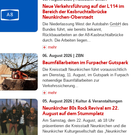
Neue Verkehrsführung auf der L114 im
Bereich der Kasbruchtalbrücke
Neunkirchen-Oberstadt
Die Niederlassung West der Autobahn
GmbH
des
Bundes führt, wie bereits bekannt,
Rückbauarbeiten an der A8-Kasbruchtalbrücke
durch. Die Arbeiten liegen...
mehr
06. August 2026 |
ZBN
Baumfällarbeiten im Furpacher Gutspark
Die Kreisstadt Neunkirchen führt voraussichtlich
am Dienstag, 11. August, im Gutspark in Furpach
notwendige Baumfällarbeiten zur
Verkehrssicherung...
mehr
05. August 2026 |
Kultur & Veranstaltungen
Neunkircher 80s Rock Revival am 22.
August auf dem Stummplatz
Am Samstag, dem 22. August, ab 18 Uhr
präsentieren die Kreisstadt Neunkirchen und die
Neunkircher Kulturgesellschaft das „Neunkircher