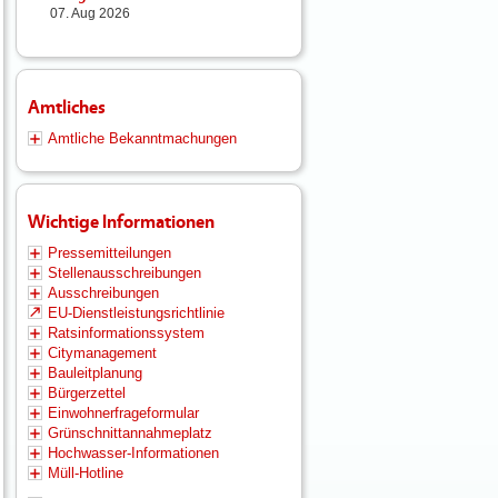
07. Aug 2026
Amtliches
Amtliche Bekanntmachungen
Wichtige Informationen
Pressemitteilungen
Stellenausschreibungen
Ausschreibungen
EU-Dienstleistungsrichtlinie
Ratsinformationssystem
Citymanagement
Bauleitplanung
Bürgerzettel
Einwohnerfrageformular
Grünschnittannahmeplatz
Hochwasser-Informationen
Müll-Hotline