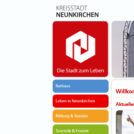
Rathaus
Willk
Leben in Neunkirchen
Aktuelle
Bildung & Soziales
Touristik & Freizeit