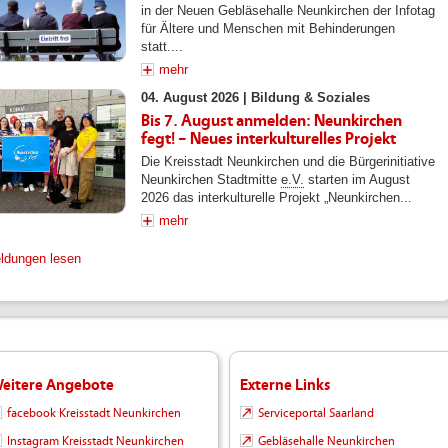
in der Neuen Gebläsehalle Neunkirchen der Infotag
für Ältere und Menschen mit Behinderungen
statt....
mehr
04. August 2026 |
Bildung & Soziales
Bis 7. August anmelden: Neunkirchen
fegt! – Neues interkulturelles Projekt
Die Kreisstadt Neunkirchen und die Bürgerinitiative
Neunkirchen Stadtmitte
e.V.
starten im August
2026 das interkulturelle Projekt „Neunkirchen...
mehr
eldungen lesen
eitere Angebote
Externe Links
facebook Kreisstadt Neunkirchen
Serviceportal Saarland
Instagram Kreisstadt Neunkirchen
Gebläsehalle Neunkirchen