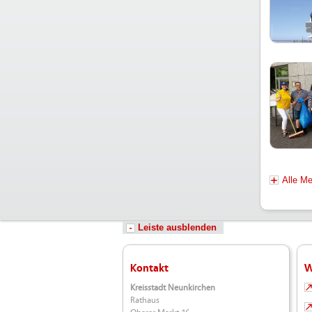
Alle M
Leiste ausblenden
Kontakt
W
Kreisstadt Neunkirchen
Rathaus