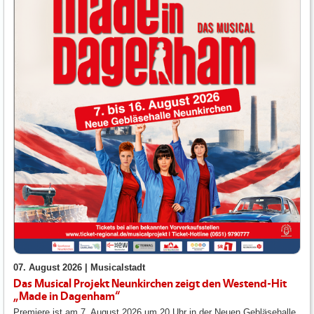
07. August 2026 |
Musicalstadt
Das Musical Projekt Neunkirchen zeigt den Westend-Hit
„Made in Dagenham“
Premiere ist am 7. August 2026 um 20 Uhr in der Neuen Gebläsehalle