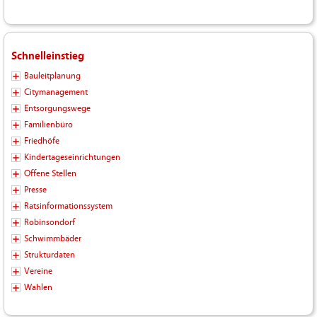
Schnelleinstieg
Bauleitplanung
Citymanagement
Entsorgungswege
Familienbüro
Friedhöfe
Kindertageseinrichtungen
Offene Stellen
Presse
Ratsinformationssystem
Robinsondorf
Schwimmbäder
Strukturdaten
Vereine
Wahlen