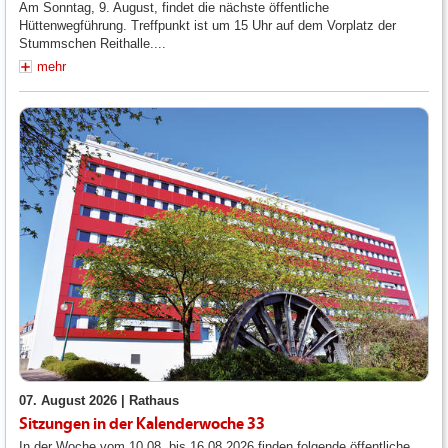
Am Sonntag, 9. August, findet die nächste öffentliche
Hüttenwegführung. Treffpunkt ist um 15 Uhr auf dem Vorplatz der
Stummschen Reithalle....
mehr
07. August 2026 |
Rathaus
Sitzungen in der Kalenderwoche 33
In der Woche vom 10.08. bis 16.08.2026 finden folgende öffentliche