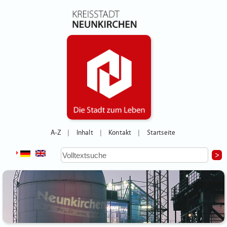
A-Z
Inhalt
Kontakt
Startseite
|
|
|