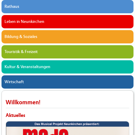
Rathaus
Leben in Neunkirchen
Bildung & Soziales
Touristik & Freizeit
Kultur & Veranstaltungen
Wirtschaft
Willkommen!
Aktuelles