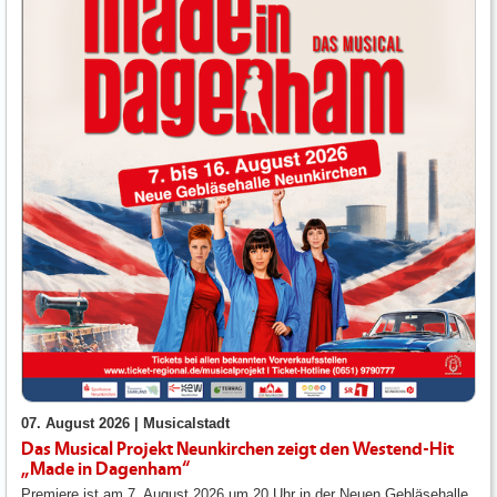
07. August 2026 |
Musicalstadt
Das Musical Projekt Neunkirchen zeigt den Westend-Hit
„Made in Dagenham“
Premiere ist am 7. August 2026 um 20 Uhr in der Neuen Gebläsehalle