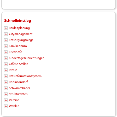
Schnelleinstieg
Bauleitplanung
Citymanagement
Entsorgungswege
Familienbüro
Friedhöfe
Kindertageseinrichtungen
Offene Stellen
Presse
Ratsinformationssystem
Robinsondorf
Schwimmbäder
Strukturdaten
Vereine
Wahlen