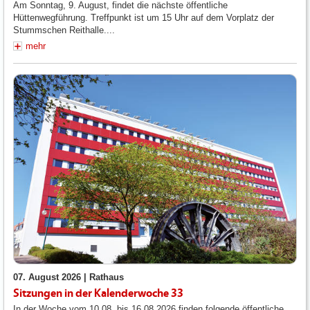
Am Sonntag, 9. August, findet die nächste öffentliche
Hüttenwegführung. Treffpunkt ist um 15 Uhr auf dem Vorplatz der
Stummschen Reithalle....
mehr
07. August 2026 |
Rathaus
Sitzungen in der Kalenderwoche 33
In der Woche vom 10.08. bis 16.08.2026 finden folgende öffentliche