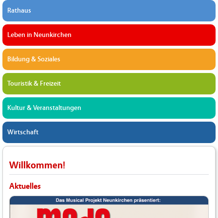
Rathaus
Leben in Neunkirchen
Bildung & Soziales
Touristik & Freizeit
Kultur & Veranstaltungen
Wirtschaft
Willkommen!
Aktuelles