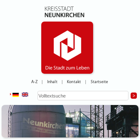
A-Z
Inhalt
Kontakt
Startseite
|
|
|