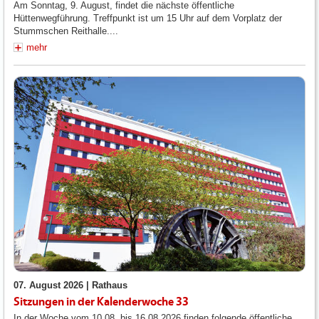
Am Sonntag, 9. August, findet die nächste öffentliche
Hüttenwegführung. Treffpunkt ist um 15 Uhr auf dem Vorplatz der
Stummschen Reithalle....
mehr
07. August 2026 |
Rathaus
Sitzungen in der Kalenderwoche 33
In der Woche vom 10.08. bis 16.08.2026 finden folgende öffentliche