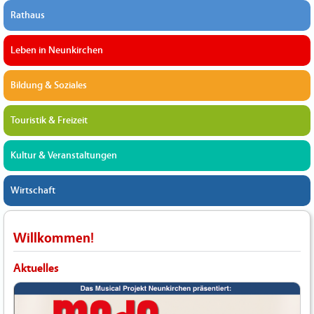
Rathaus
Leben in Neunkirchen
Bildung & Soziales
Touristik & Freizeit
Kultur & Veranstaltungen
Wirtschaft
Willkommen!
Aktuelles