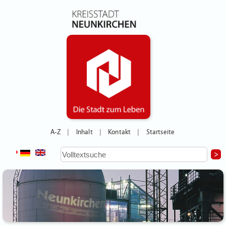
A-Z
Inhalt
Kontakt
Startseite
|
|
|