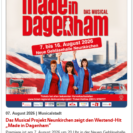
07. August 2026 |
Musicalstadt
Das Musical Projekt Neunkirchen zeigt den Westend-Hit
„Made in Dagenham“
Premiere ist am 7. August 2026 um 20 Uhr in der Neuen Gebläsehalle