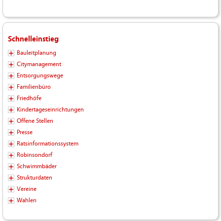
Schnelleinstieg
Bauleitplanung
Citymanagement
Entsorgungswege
Familienbüro
Friedhöfe
Kindertageseinrichtungen
Offene Stellen
Presse
Ratsinformationssystem
Robinsondorf
Schwimmbäder
Strukturdaten
Vereine
Wahlen