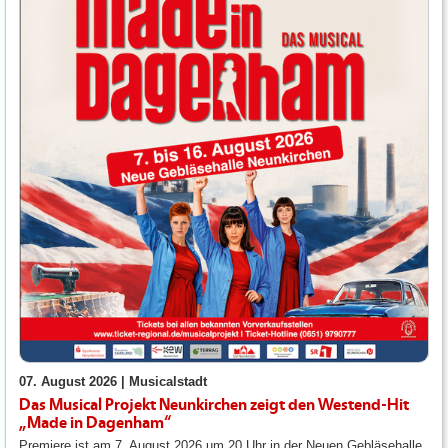
07. August 2026 |
Musicalstadt
Das Musical Projekt Neunkirchen zeigt den Westend-Hit
„Made in Dagenham“
Premiere ist am 7. August 2026 um 20 Uhr in der Neuen Gebläsehalle