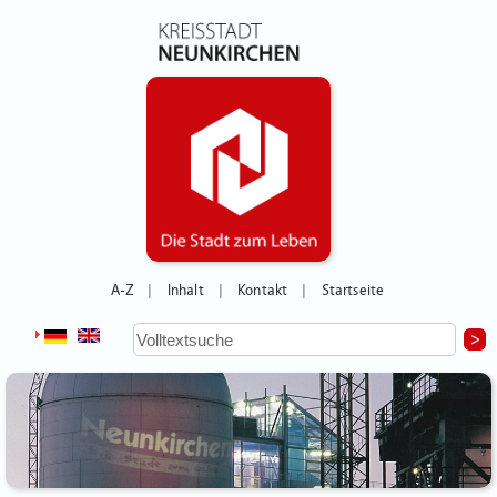
A-Z
Inhalt
Kontakt
Startseite
|
|
|