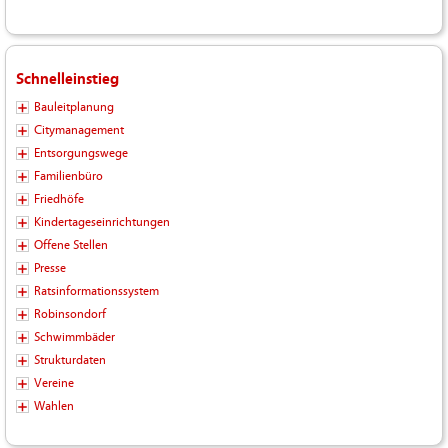
Schnelleinstieg
Bauleitplanung
Citymanagement
Entsorgungswege
Familienbüro
Friedhöfe
Kindertageseinrichtungen
Offene Stellen
Presse
Ratsinformationssystem
Robinsondorf
Schwimmbäder
Strukturdaten
Vereine
Wahlen