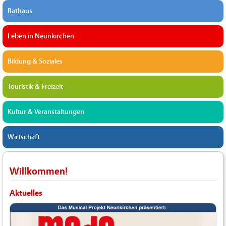
Rathaus
Leben in Neunkirchen
Bildung & Soziales
Touristik & Freizeit
Kultur & Veranstaltungen
Wirtschaft
Willkommen!
Aktuelles