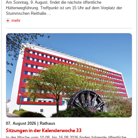
Am Sonntag, 9. August, findet die nächste öffentliche
Hüttenwegführung. Treffpunkt ist um 15 Uhr auf dem Vorplatz der
Stummschen Reithalle....
mehr
07. August 2026 |
Rathaus
Sitzungen in der Kalenderwoche 33
In der Woche vom 10.08. bis 16.08.2026 finden folgende öffentliche