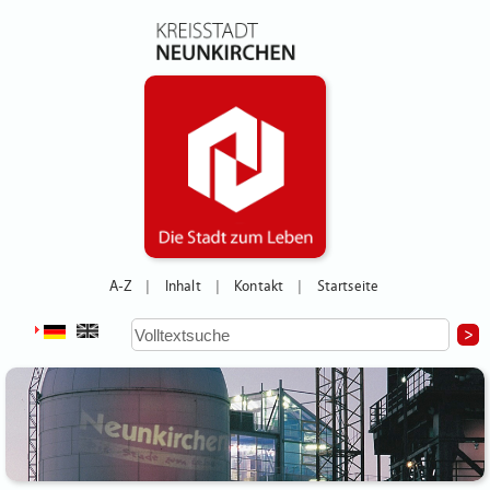
A-Z
Inhalt
Kontakt
Startseite
|
|
|