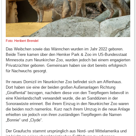
Foto: Heribert Brendel
Das Weibchen sowie das Männchen wurden im Jahr 2022 geboren.
Beide Tiere kamen über den Hemker Park & Zoo im US-Bundesstaat
Minnesota zum Neunkircher Zoo, wurden jedoch bei einem engagierten
Privatzüchter geboren. Gemeinsam haben sie dort bereits erfolgreich
für Nachwuchs gesorgt.
Ihr neues Domizil im Neunkircher Zoo befindet sich am Affenhaus.
Dort haben sie eine der beiden großen Außenanlagen Richtung
„Giraffental“ bezogen, nachdem diese von den Tierpflegern liebevoll in
eine Kleinlandschaft verwandelt wurde, die an Sanddünen in der
Sonorawüste erinnert. Bei ihrem Einzug in den Neunkircher Zoo waren
die beiden noch namenlos. Kurz nach ihrem Umzug in die neue Anlage
erhielten sie jedoch von ihren zuständigen Tierpflegern die Namen
„Bonnie“ und „Clyde“.
Der Graufuchs stammt ursprünglich aus Nord- und Mittelamerika und