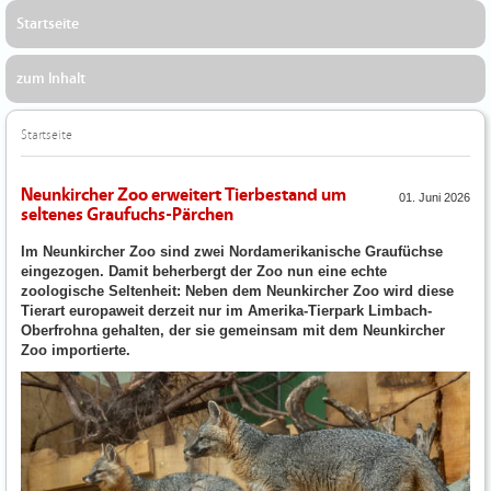
Startseite
zum Inhalt
Startseite
Neunkircher Zoo erweitert Tierbestand um
01. Juni 2026
seltenes Graufuchs-Pärchen
Im Neunkircher Zoo sind zwei Nordamerikanische Graufüchse
eingezogen. Damit beherbergt der Zoo nun eine echte
zoologische Seltenheit: Neben dem Neunkircher Zoo wird diese
Tierart europaweit derzeit nur im Amerika-Tierpark Limbach-
Oberfrohna gehalten, der sie gemeinsam mit dem Neunkircher
Zoo importierte.