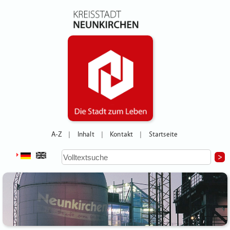
A-Z
Inhalt
Kontakt
Startseite
|
|
|