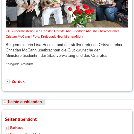
v.l. Bürgermeisterin Lisa Hensler, Christel Ahr, Friedrich Ahr, stv. Ortsvorsteher
Cristian McCann | Foto: Kreisstadt Neunkirchen/Mohr
Bürgermeisterin Lisa Hensler und der stellvertretende Ortsvorsteher
Christian McCann überbrachten die Glückwünsche der
Ministerpräsidentin, der Stadtverwaltung und des Ortsrates.
Kategorie: Rathaus
Zurück
Leiste ausblenden
Seitenübersicht
Rathaus