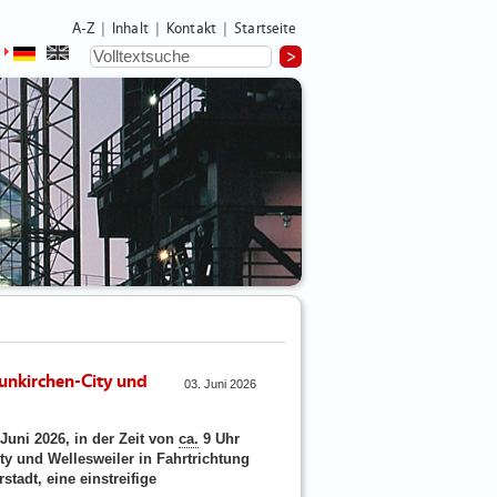
A-Z
Inhalt
Kontakt
Startseite
|
|
|
unkirchen-City und
03. Juni 2026
uni 2026, in der Zeit von
ca.
9 Uhr
y und Wellesweiler in Fahrtrichtung
adt, eine einstreifige