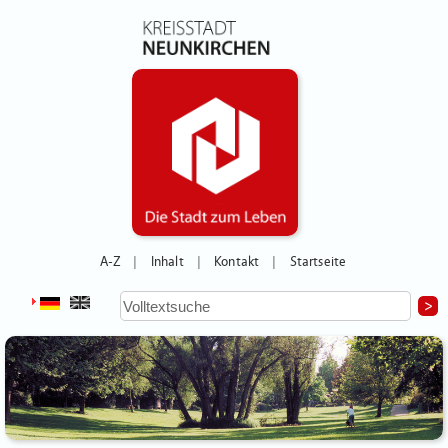
A-Z
Inhalt
Kontakt
Startseite
|
|
|