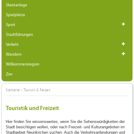
Skateanlage
Spielplätze
Sport
Stadtführungen
Verkehr
Wandern
Willkommensregion
Zoo
Startseite
>
Touristik & Freizeit
Touristik und Freizeit
Hier finden Sie wissenswertes, wenn Sie die Sehenswürdigkeiten der
Stadt besichtigen wollen, oder nach Freizeit- und Kulturangeboten im
Stadtgebiet Neunkirchen suchen. Auch die Verkehrsanbindungen und