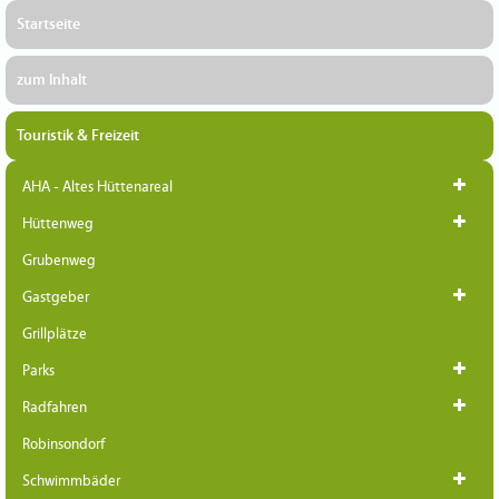
Startseite
zum Inhalt
Touristik & Freizeit
AHA - Altes Hüttenareal
Hüttenweg
Grubenweg
Gastgeber
Grillplätze
Parks
Radfahren
Robinsondorf
Schwimmbäder