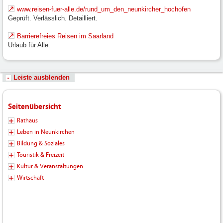
www.reisen-fuer-alle.de/rund_um_den_neunkircher_hochofen
Geprüft. Verlässlich. Detailliert.
Barrierefreies Reisen im Saarland
Urlaub für Alle.
Leiste ausblenden
Seitenübersicht
Rathaus
Leben in Neunkirchen
Bildung & Soziales
Touristik & Freizeit
Kultur & Veranstaltungen
Wirtschaft