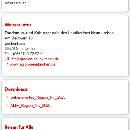
Anlaufstellen.
Weitere Infos
Tourismus- und Kulturzentrale des Landkreises Neunkirchen
Am Bergwerk 10,
Zechenhaus
66578
Schiffweiler
Tel.: (06821) 9 72 92 0
info(at)region-neunkirchen.de
www.region-neunkirchen.de
Downloads
Sehenswertes_Region_NK_2025
Aktiv_Region_NK_2025
Reisen für Alle