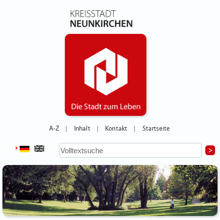
A-Z
Inhalt
Kontakt
Startseite
|
|
|