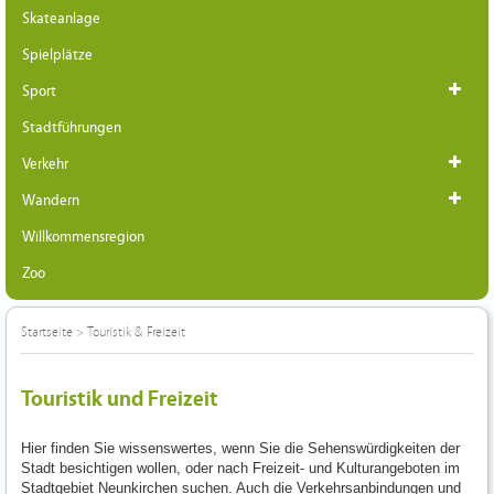
Skateanlage
Spielplätze
Sport
Stadtführungen
Verkehr
Wandern
Willkommensregion
Zoo
Startseite
>
Touristik & Freizeit
Touristik und Freizeit
Hier finden Sie wissenswertes, wenn Sie die Sehenswürdigkeiten der
Stadt besichtigen wollen, oder nach Freizeit- und Kulturangeboten im
Stadtgebiet Neunkirchen suchen. Auch die Verkehrsanbindungen und