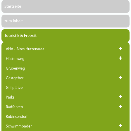
Startseite
zum Inhalt
Touristik & Freizeit
AHA - Altes Hüttenareal
Hüttenweg
Grubenweg
Gastgeber
Grillplätze
Parks
Radfahren
Robinsondorf
Schwimmbäder