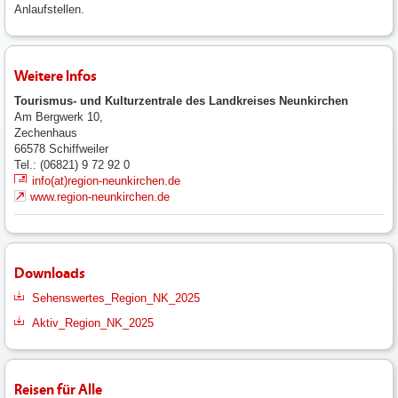
Anlaufstellen.
Weitere Infos
Tourismus- und Kulturzentrale des Landkreises Neunkirchen
Am Bergwerk 10,
Zechenhaus
66578
Schiffweiler
Tel.: (06821) 9 72 92 0
info(at)region-neunkirchen.de
www.region-neunkirchen.de
Downloads
Sehenswertes_Region_NK_2025
Aktiv_Region_NK_2025
Reisen für Alle