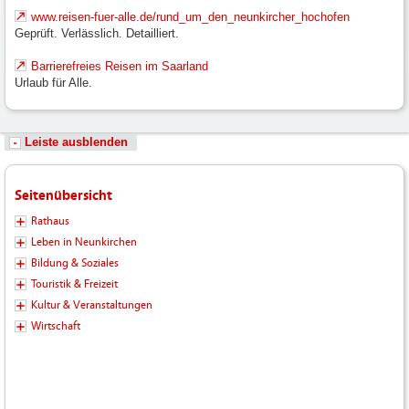
www.reisen-fuer-alle.de/rund_um_den_neunkircher_hochofen
Geprüft. Verlässlich. Detailliert.
Barrierefreies Reisen im Saarland
Urlaub für Alle.
Leiste ausblenden
Seitenübersicht
Rathaus
Leben in Neunkirchen
Bildung & Soziales
Touristik & Freizeit
Kultur & Veranstaltungen
Wirtschaft