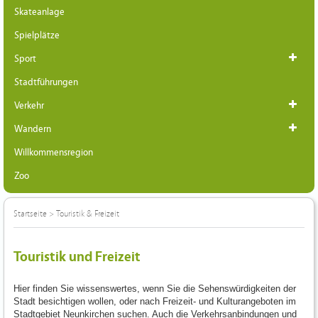
Skateanlage
Spielplätze
Sport
Stadtführungen
Verkehr
Wandern
Willkommensregion
Zoo
Startseite
>
Touristik & Freizeit
Touristik und Freizeit
Hier finden Sie wissenswertes, wenn Sie die Sehenswürdigkeiten der
Stadt besichtigen wollen, oder nach Freizeit- und Kulturangeboten im
Stadtgebiet Neunkirchen suchen. Auch die Verkehrsanbindungen und