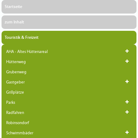
Startseite
zum Inhalt
Touristik & Freizeit
AHA - Altes Hüttenareal
Hüttenweg
Grubenweg
Gastgeber
Grillplätze
Parks
Radfahren
Robinsondorf
Schwimmbäder