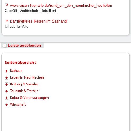
www.reisen-fuer-alle.de/rund_um_den_neunkircher_hochofen
Geprüft. Verlässlich. Detailliert.
Barrierefreies Reisen im Saarland
Urlaub für Alle.
Leiste ausblenden
Seitenübersicht
Rathaus
Leben in Neunkirchen
Bildung & Soziales
Touristik & Freizeit
Kultur & Veranstaltungen
Wirtschaft