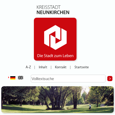
A-Z
Inhalt
Kontakt
Startseite
|
|
|