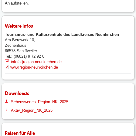
Anlaufstellen.
Weitere Infos
Tourismus- und Kulturzentrale des Landkreises Neunkirchen
Am Bergwerk 10,
Zechenhaus
66578
Schiffweiler
Tel.: (06821) 9 72 92 0
info(at)region-neunkirchen.de
www.region-neunkirchen.de
Downloads
Sehenswertes_Region_NK_2025
Aktiv_Region_NK_2025
Reisen für Alle