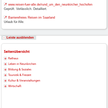
www.reisen-fuer-alle.de/rund_um_den_neunkircher_hochofen
Geprüft. Verlässlich. Detailliert.
Barrierefreies Reisen im Saarland
Urlaub für Alle.
Leiste ausblenden
Seitenübersicht
Rathaus
Leben in Neunkirchen
Bildung & Soziales
Touristik & Freizeit
Kultur & Veranstaltungen
Wirtschaft