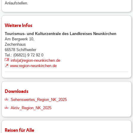
Anlaufstellen.
Weitere Infos
Tourismus- und Kulturzentrale des Landkreises Neunkirchen
Am Bergwerk 10,
Zechenhaus
66578
Schiffweiler
Tel.: (06821) 9 72 92 0
info(at)region-neunkirchen.de
www.region-neunkirchen.de
Downloads
Sehenswertes_Region_NK_2025
Aktiv_Region_NK_2025
Reisen für Alle