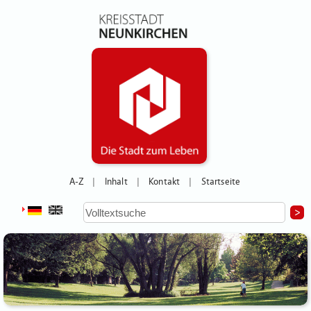
A-Z
Inhalt
Kontakt
Startseite
|
|
|