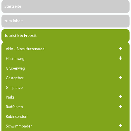
Startseite
zum Inhalt
Touristik & Freizeit
AHA - Altes Hüttenareal
Hüttenweg
Grubenweg
Gastgeber
Grillplätze
Parks
Radfahren
Robinsondorf
Schwimmbäder