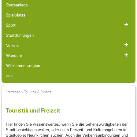
Skateanlage
Spielplätze
Sport
Stadtführungen
Verkehr
Wandern
Willkommensregion
Zoo
Startseite
>
Touristik & Freizeit
Touristik und Freizeit
Hier finden Sie wissenswertes, wenn Sie die Sehenswürdigkeiten der
Stadt besichtigen wollen, oder nach Freizeit- und Kulturangeboten im
Stadtgebiet Neunkirchen suchen. Auch die Verkehrsanbindungen und