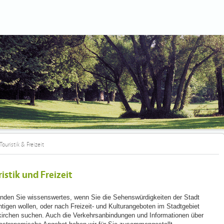
Touristik & Freizeit
istik und Freizeit
finden Sie wissenswertes, wenn Sie die Sehenswürdigkeiten der Stadt
htigen wollen, oder nach Freizeit- und Kulturangeboten im Stadtgebiet
irchen suchen. Auch die Verkehrsanbindungen und Informationen über