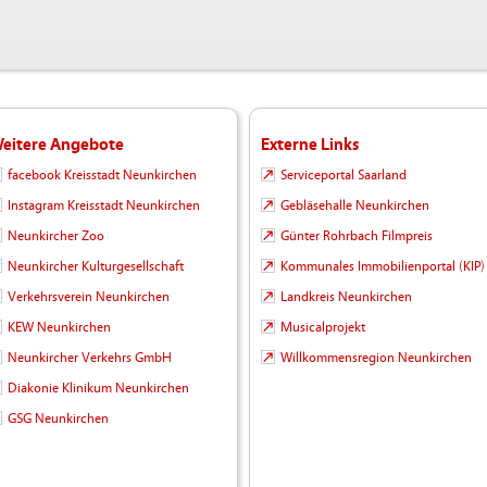
eitere Angebote
Externe Links
facebook Kreisstadt Neunkirchen
Serviceportal Saarland
Instagram Kreisstadt Neunkirchen
Gebläsehalle Neunkirchen
Neunkircher Zoo
Günter Rohrbach Filmpreis
Neunkircher Kulturgesellschaft
Kommunales Immobilienportal (KIP)
Verkehrsverein Neunkirchen
Landkreis Neunkirchen
KEW Neunkirchen
Musicalprojekt
Neunkircher Verkehrs GmbH
Willkommensregion Neunkirchen
Diakonie Klinikum Neunkirchen
GSG Neunkirchen