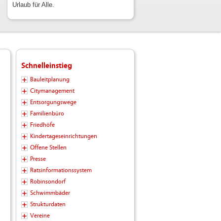
Urlaub für Alle.
Schnelleinstieg
Bauleitplanung
Citymanagement
Entsorgungswege
Familienbüro
Friedhöfe
Kindertageseinrichtungen
Offene Stellen
Presse
Ratsinformationssystem
Robinsondorf
Schwimmbäder
Strukturdaten
Vereine