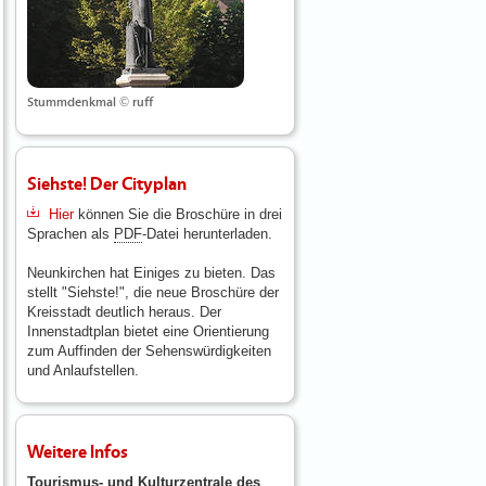
Stummdenkmal © ruff
Siehste! Der Cityplan
Hier
können Sie die Broschüre in drei
Sprachen als
PDF
-Datei herunterladen.
Neunkirchen hat Einiges zu bieten. Das
stellt "Siehste!", die neue Broschüre der
Kreisstadt deutlich heraus. Der
Innenstadtplan bietet eine Orientierung
zum Auffinden der Sehenswürdigkeiten
und Anlaufstellen.
Weitere Infos
Tourismus- und Kulturzentrale des