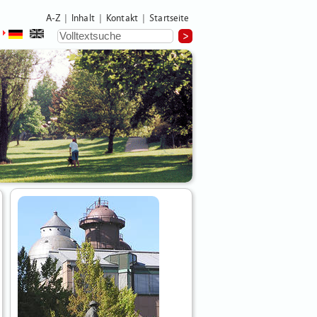
A-Z
Inhalt
Kontakt
Startseite
|
|
|