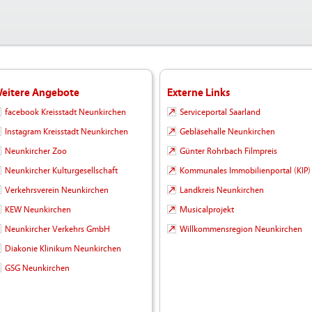
eitere Angebote
Externe Links
facebook Kreisstadt Neunkirchen
Serviceportal Saarland
Instagram Kreisstadt Neunkirchen
Gebläsehalle Neunkirchen
Neunkircher Zoo
Günter Rohrbach Filmpreis
Neunkircher Kulturgesellschaft
Kommunales Immobilienportal (KIP)
Verkehrsverein Neunkirchen
Landkreis Neunkirchen
KEW Neunkirchen
Musicalprojekt
Neunkircher Verkehrs GmbH
Willkommensregion Neunkirchen
Diakonie Klinikum Neunkirchen
GSG Neunkirchen