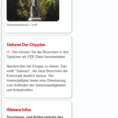
Stummdenkmal © ruff
Siehste! Der Cityplan
Hier
können Sie die Broschüre in drei
Sprachen als
PDF
-Datei herunterladen.
Neunkirchen hat Einiges zu bieten. Das
stellt "Siehste!", die neue Broschüre der
Kreisstadt deutlich heraus. Der
Innenstadtplan bietet eine Orientierung
zum Auffinden der Sehenswürdigkeiten
und Anlaufstellen.
Weitere Infos
Tourismus- und Kulturzentrale des