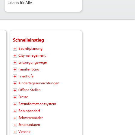
Urlaub für Alle.
Schnelleinstieg
Bauleitplanung
Citymanagement
Entsorgungswege
Familienbüro
Friedhöfe
Kindertageseinrichtungen
Offene Stellen
Presse
Ratsinformationssystem
Robinsondorf
Schwimmbäder
Strukturdaten
Vereine