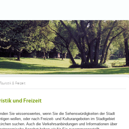
Touristik & Freizeit
istik und Freizeit
finden Sie wissenswertes, wenn Sie die Sehenswürdigkeiten der Stadt
htigen wollen, oder nach Freizeit- und Kulturangeboten im Stadtgebiet
irchen suchen. Auch die Verkehrsanbindungen und Informationen über