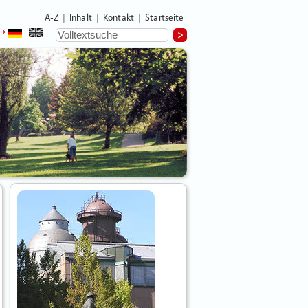
A-Z
Inhalt
Kontakt
Startseite
|
|
|