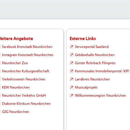
eitere Angebote
Externe Links
facebook Kreisstadt Neunkirchen
Serviceportal Saarland
Instagram Kreisstadt Neunkirchen
Gebläsehalle Neunkirchen
Neunkircher Zoo
Günter Rohrbach Filmpreis
Neunkircher Kulturgesellschaft
Kommunales Immobilienportal (KIP)
Verkehrsverein Neunkirchen
Landkreis Neunkirchen
KEW Neunkirchen
Musicalprojekt
Neunkircher Verkehrs GmbH
Willkommensregion Neunkirchen
Diakonie Klinikum Neunkirchen
GSG Neunkirchen