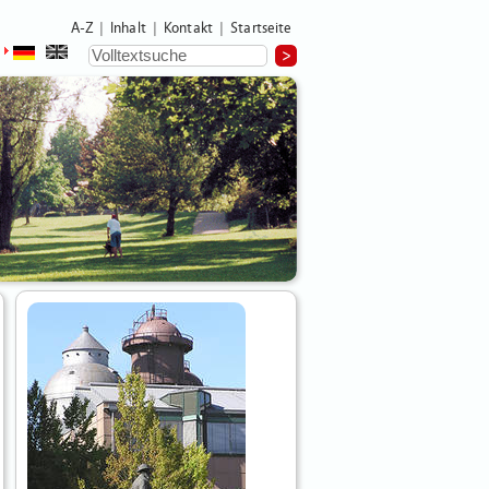
A-Z
Inhalt
Kontakt
Startseite
|
|
|