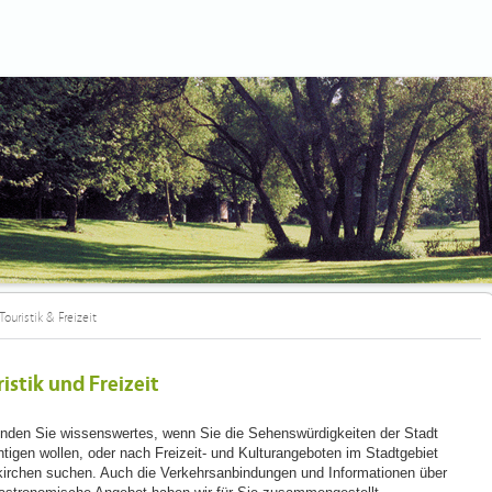
Touristik & Freizeit
istik und Freizeit
finden Sie wissenswertes, wenn Sie die Sehenswürdigkeiten der Stadt
htigen wollen, oder nach Freizeit- und Kulturangeboten im Stadtgebiet
irchen suchen. Auch die Verkehrsanbindungen und Informationen über