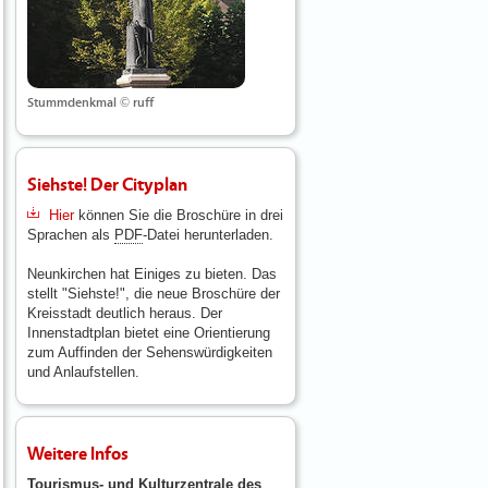
Stummdenkmal © ruff
Siehste! Der Cityplan
Hier
können Sie die Broschüre in drei
Sprachen als
PDF
-Datei herunterladen.
Neunkirchen hat Einiges zu bieten. Das
stellt "Siehste!", die neue Broschüre der
Kreisstadt deutlich heraus. Der
Innenstadtplan bietet eine Orientierung
zum Auffinden der Sehenswürdigkeiten
und Anlaufstellen.
Weitere Infos
Tourismus- und Kulturzentrale des