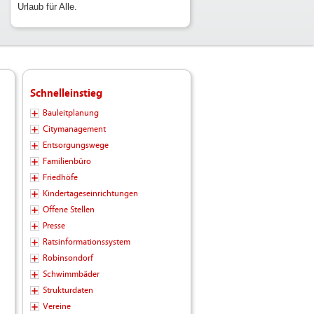
Urlaub für Alle.
Schnelleinstieg
Bauleitplanung
Citymanagement
Entsorgungswege
Familienbüro
Friedhöfe
Kindertageseinrichtungen
Offene Stellen
Presse
Ratsinformationssystem
Robinsondorf
Schwimmbäder
Strukturdaten
Vereine