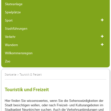
Skateanlage
Spielplätze
Sport
Stadtführungen
Verkehr
Wandern
Willkommensregion
Zoo
Startseite
>
Touristik & Freizeit
Touristik und Freizeit
Hier finden Sie wissenswertes, wenn Sie die Sehenswürdigkeiten der
Stadt besichtigen wollen, oder nach Freizeit- und Kulturangeboten im
Stadtgebiet Neunkirchen suchen. Auch die Verkehrsanbindungen und