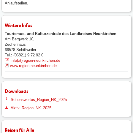
Anlaufstellen.
Weitere Infos
Tourismus- und Kulturzentrale des Landkreises Neunkirchen
Am Bergwerk 10,
Zechenhaus
66578
Schiffweiler
Tel.: (06821) 9 72 92 0
info(at)region-neunkirchen.de
www.region-neunkirchen.de
Downloads
Sehenswertes_Region_NK_2025
Aktiv_Region_NK_2025
Reisen für Alle