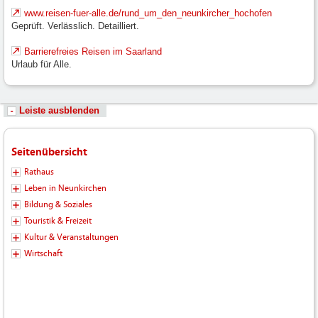
www.reisen-fuer-alle.de/rund_um_den_neunkircher_hochofen
Geprüft. Verlässlich. Detailliert.
Barrierefreies Reisen im Saarland
Urlaub für Alle.
Leiste ausblenden
Seitenübersicht
Rathaus
Leben in Neunkirchen
Bildung & Soziales
Touristik & Freizeit
Kultur & Veranstaltungen
Wirtschaft