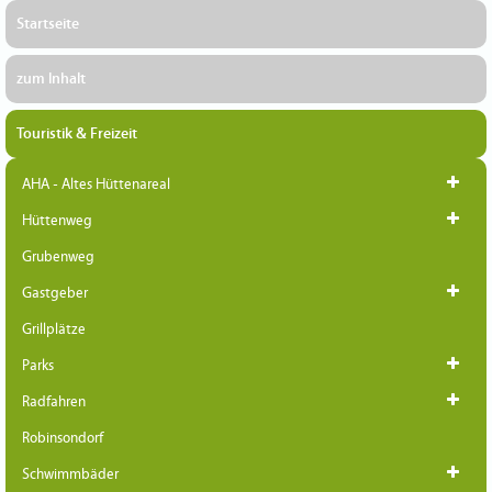
Startseite
zum Inhalt
Touristik & Freizeit
AHA - Altes Hüttenareal
Hüttenweg
Grubenweg
Gastgeber
Grillplätze
Parks
Radfahren
Robinsondorf
Schwimmbäder