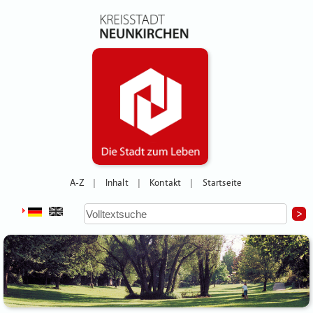
A-Z
Inhalt
Kontakt
Startseite
|
|
|