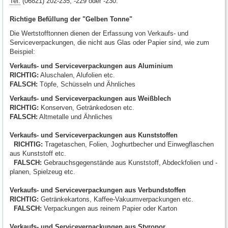
Tel.
(06821) 202-235, -229 oder -230.
Richtige Befüllung der "Gelben Tonne"
Die Wertstofftonnen dienen der Erfassung von Verkaufs- und
Serviceverpackungen, die nicht aus Glas oder Papier sind, wie zum
Beispiel:
Verkaufs- und Serviceverpackungen aus Aluminium
RICHTIG:
Aluschalen, Alufolien etc.
FALSCH:
Töpfe, Schüsseln und Ähnliches
Verkaufs- und Serviceverpackungen aus Weißblech
RICHTIG:
Konserven, Getränkedosen etc.
FALSCH:
Altmetalle und Ähnliches
Verkaufs- und Serviceverpackungen aus Kunststoffen
RICHTIG:
Tragetaschen, Folien, Joghurtbecher und Einwegflaschen
aus Kunststoff etc.
FALSCH:
Gebrauchsgegenstände aus Kunststoff, Abdeckfolien und -
planen, Spielzeug etc.
Verkaufs- und Serviceverpackungen aus Verbundstoffen
RICHTIG:
Getränkekartons, Kaffee-Vakuumverpackungen etc.
FALSCH:
Verpackungen aus reinem Papier oder Karton
Verkaufs- und Serviceverpackungen aus Styropor