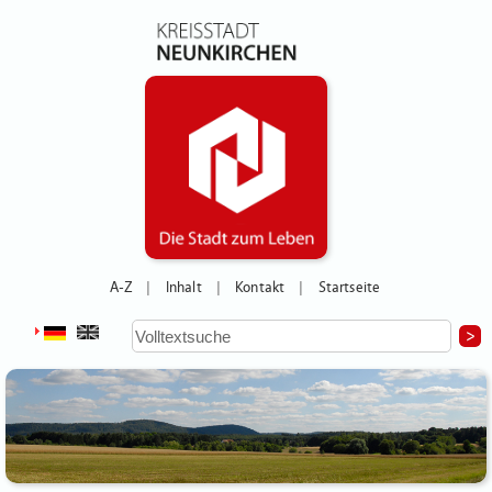
A-Z
Inhalt
Kontakt
Startseite
|
|
|