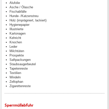
Alufolie
Asche / Ölasche
Fischabfälle
Hunde- /Katzenstreu
Holz (imprägniert, lackiert)
Hygienepapier
Illustrierte
Kartonagen
Kehricht
Knochen
Leder
Milchtüten
Prospekte
Saftpackungen
Staubsaugerbeutel
Tapetenreste
Textilien
Windeln
Zellophan
Zigarettenreste
Sperrmüllabfuhr