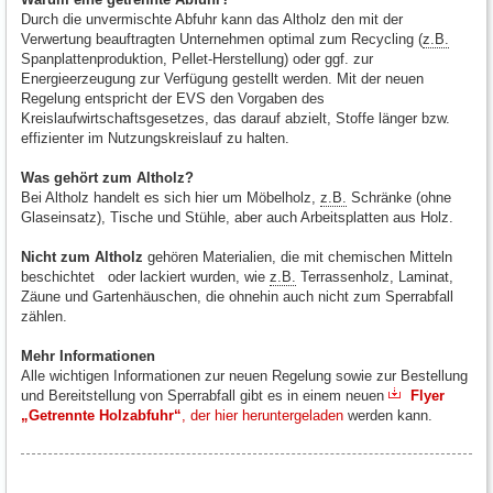
Durch die unvermischte Abfuhr kann das Altholz den mit der
Verwertung beauftragten Unternehmen optimal zum Recycling (
z.B.
Spanplattenproduktion, Pellet-Herstellung) oder ggf. zur
Energieerzeugung zur Verfügung gestellt werden. Mit der neuen
Regelung entspricht der EVS den Vorgaben des
Kreislaufwirtschaftsgesetzes, das darauf abzielt, Stoffe länger bzw.
effizienter im Nutzungskreislauf zu halten.
Was gehört zum Altholz?
Bei Altholz handelt es sich hier um Möbelholz,
z.B.
Schränke (ohne
Glaseinsatz), Tische und Stühle, aber auch Arbeitsplatten aus Holz.
Nicht zum Altholz
gehören Materialien, die mit chemischen Mitteln
beschichtet oder lackiert wurden, wie
z.B.
Terrassenholz, Laminat,
Zäune und Gartenhäuschen, die ohnehin auch nicht zum Sperrabfall
zählen.
Mehr Informationen
Alle wichtigen Informationen zur neuen Regelung sowie zur Bestellung
und Bereitstellung von Sperrabfall gibt es in einem neuen
Flyer
„Getrennte Holzabfuhr“
, der hier heruntergeladen
werden kann.