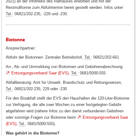
2021) an der Infotheke des Rathauses erworben und mit der
Restmülltonne zum Abfuhrtermin bereit gestellt werden. Infos unter
Tel.
: 06821/202-235, -229 und -230.
Biotonne
Ansprechpartner:
Abfuhr der Biotonnen: Zentraler Betriebshof,
Tel.
: 06821/202-661
An-, Ab- und Ummeldung von Biotonnen und Gebührenabrechnung:
Entsorgungsverband Saar (EVS)
,
Tel.
: 0681/5000-555
Abfallberatung: Amt für Umwelt, Brandschutz und Rettungswesen,
Tel.
: 06821/202-235, 229 oder -230
Für den Bioabfall stellt der EVS den Haushalten die 120-Liter-Biotonne
zur Verfügung, die alle zwei Wochen zu einer festgelegten Gebühr
abgefahren wird (nähere Infos zu den damit verbundenen Gebühren
oder sonstige Fragen zur Biotonne beim
Entsorgungsverband Saar
(EVS)
,
Tel.
: 0681/5000-555).
Was gehört in die Biotonne?