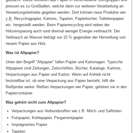
pressen es zu Großballen, welche dann zur weiteren Verarbeitung an
Verwertungsbetriebe gegeben werden. Dort können neue Produkte wie
z.B.
Recyclingpapier, Kartons, Tapeten, Papiertücher, Toilettenpapier
etc. hergestellt werden. Beim Papierrecycling wird neben der
Holzeinsparung auch rund dreimal weniger Energie verbraucht. Der
Verbrauch an Wasser beträgt nur 15 % gegenüber der Herstellung von
neuem Papier aus Holz.
Was ist Altpapier?
Unter den Begriff "Altpapier" fallen Papier und Kartonagen. Typische
Altpapiere sind Zeitungen, Zeitschriften, Bücher, Kataloge, Kartons,
Verpackungen aus Papier und Karton. Wenn auf Anhieb nicht
feststellbar ist, ob eine Verpackung aus Papier besteht, hilft die
Reißprobe weiter. Reißen Verpackungen wie Papier, gehören sie in den
Papiercontainer.
Was gehört nicht zum Altpapier?
Verpackungen aus Verbundstoffen wie z.B. Milch- und Safttüten
Fotopapier, Kohlepapier, Pergamentpapier
Imprägniertes Papier
Tapeten