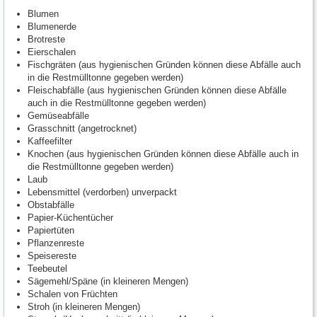
Blumen
Blumenerde
Brotreste
Eierschalen
Fischgräten (aus hygienischen Gründen können diese Abfälle auch
in die Restmülltonne gegeben werden)
Fleischabfälle (aus hygienischen Gründen können diese Abfälle
auch in die Restmülltonne gegeben werden)
Gemüseabfälle
Grasschnitt (angetrocknet)
Kaffeefilter
Knochen (aus hygienischen Gründen können diese Abfälle auch in
die Restmülltonne gegeben werden)
Laub
Lebensmittel (verdorben) unverpackt
Obstabfälle
Papier-Küchentücher
Papiertüten
Pflanzenreste
Speisereste
Teebeutel
Sägemehl/Späne (in kleineren Mengen)
Schalen von Früchten
Stroh (in kleineren Mengen)