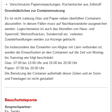
Verschmutzte Papierverpackungen, Küchentücher aus Zellstoff
Grundsätzliches zur Containernutzung
Es ist nicht zulässig Glas und Papier neben überfüllten Containern
abzustellen. In diesen Fällen muss auf Nachbarstandorte ausgewichen
werden. Logischerweise ist auch das Abstellen von Haus- und
Sperrmüll, Wertstoffsäcken, Sondermüll etc. verboten.
Zuwiderhandlungen werden zur Anzeige gebracht.
Da insbesondere das Einwerfen von Altglas mit Lärm verbunden ist,
wurden die Einwurfzeiten an den Containern auf die Zeit von Montag
bis Samstag wie folgt beschränkt:
Glas: 07:00 bis 13:00 Uhr und 15:00 bis 20:00 Uhr
Papier: 07:00 bis 20:00 Uhr
Die Benutzung der Container außerhalb dieser Zeiten und an Sonn-
und Feiertagen ist nicht gestattet!
Bauschuttdeponie
Ansprechpartner:
Fa. Teralis,