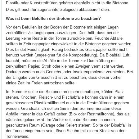
Plastik- oder Kunststofftüten gehören ebenfalls nicht in die Biotonne.
Dies gilt auch für sogenannte biologisch abbaubare Tüten.
Was ist beim Befüllen der Biotonne zu beachten?
Vor dem Befüllen ist der Boden der Biotonne mit einigen Lagen
zerknülltem Zeitungspapier auszulegen. Dies hilft, dass bei der
Leerung keine Reste in der Tonne zurückbleiben. Feuchte Abfälle
sollten in Zeitungspapier eingewickelt in die Biotonne gegeben werden.
Dies bindet Feuchtigkeit. Farbig bedrucktes Glanzpapier sollte nicht
benutzt werden (ungeeignet für die Kompostierung). Da Bioabfall Luft
braucht, müssen die Abfälle in der Tonne zur Durchlüftung mit
zerknülltem Papier, Stroh oder kleinen Zweigen vermischt werden.
Dadurch werden auch Geruchs- oder Insektenprobleme vermieden. Bei
der Eingabe von Grasschnitt ist zu beachten, dass dieser vorher
einige Zeit im Freien antrocknen sollte.
Im Sommer sollte die Biotonne an einem schattigen, kühlen Platz
stehen. Knochen, Fleisch- und Fischabfälle können dann in einem
geschlossenen Plastikmüllbeutel auch in die Restmülltonne gegeben
werden. Grundsätzlich sollten Sie in den Sommermonaten diese
Abfälle immer in das Gefäß geben (Bio- oder Restmülltonne), das als
nächstes geleert wird. Im Winter sollte die Biotonne in einem
geschützten Raum (Garage oder Keller) stehen. Sollte der Bioabfall in
der Tonne eingefroren sein, lösen Sie ihn mit einem Stock von der
Tonnenwand.