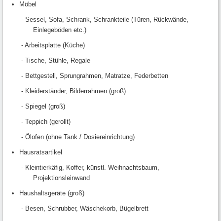
Möbel
- Sessel, Sofa, Schrank, Schrankteile (Türen, Rückwände,
Einlegeböden etc.)
- Arbeitsplatte (Küche)
- Tische, Stühle, Regale
- Bettgestell, Sprungrahmen, Matratze, Federbetten
- Kleiderständer, Bilderrahmen (groß)
- Spiegel (groß)
- Teppich (gerollt)
- Ölofen (ohne Tank / Dosiereinrichtung)
Hausratsartikel
- Kleintierkäfig, Koffer, künstl. Weihnachtsbaum,
Projektionsleinwand
Haushaltsgeräte (groß)
- Besen, Schrubber, Wäschekorb, Bügelbrett