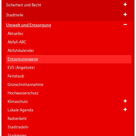
Sicherheit und Recht
Stadtteile
Umwelt und Entsorgung
Aktuelles
Abfall-ABC
Abfuhrkalender
Entsorgungswege
EVS (Angebote)
Feinstaub
Grünschnittannahme
Hochwasserschutz
Klimaschutz
Lokale Agenda
Radverkehr
Stadtradeln
Starkregen