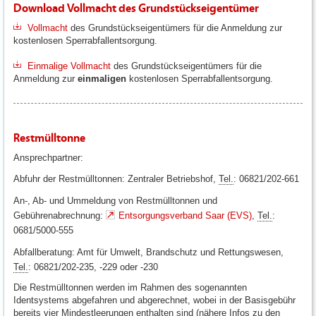
Download Vollmacht des Grundstückseigentümer
Vollmacht
des Grundstückseigentümers für die Anmeldung zur
kostenlosen Sperrabfallentsorgung.
Einmalige Vollmacht
des Grundstückseigentümers für die
Anmeldung zur
einmaligen
kostenlosen Sperrabfallentsorgung.
Restmülltonne
Ansprechpartner:
Abfuhr der Restmülltonnen: Zentraler Betriebshof,
Tel.
: 06821/202-661
An-, Ab- und Ummeldung von Restmülltonnen und
Gebührenabrechnung:
Entsorgungsverband Saar (EVS)
,
Tel.
:
0681/5000-555
Abfallberatung: Amt für Umwelt, Brandschutz und Rettungswesen,
Tel.
: 06821/202-235, -229 oder -230
Die Restmülltonnen werden im Rahmen des sogenannten
Identsystems abgefahren und abgerechnet, wobei in der Basisgebühr
bereits vier Mindestleerungen enthalten sind (nähere Infos zu den