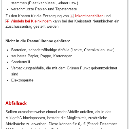
stammen (Plastikschüssel, -eimer usw.)
verschmutzte Papier- und Tapetenreste
Zu den Kosten für die Entsorgung von
Inkontinenzhilfen
und
Windeln bei Kleinkindern
kann bei der Kreisstadt Neunkirchen ein
Zuschussantrag gestellt werden.
Nicht in die Restmülltonne gehören:
Batterien, schadstoffhaltige Abfälle (Lacke, Chemikalien usw.)
sauberes Papier, Pappe, Kartonagen
Sondermüll
Verpackungsabfälle, die mit dem Grünen Punkt gekennzeichnet
sind
Elektrogeräte
Abfallsack
Sollten ausnahmsweise einmal mehr Abfälle anfallen, als in das
Müllgefäß hineinpassen, besteht die Möglichkeit, zusätzliche
Abfallsäcke zu erwerben. Diese können für 6,- € (Stand: Dezember