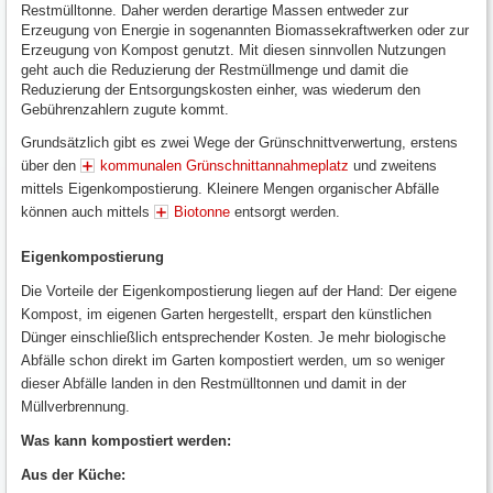
Restmülltonne. Daher werden derartige Massen entweder zur
Erzeugung von Energie in sogenannten Biomassekraftwerken oder zur
Erzeugung von Kompost genutzt. Mit diesen sinnvollen Nutzungen
geht auch die Reduzierung der Restmüllmenge und damit die
Reduzierung der Entsorgungskosten einher, was wiederum den
Gebührenzahlern zugute kommt.
Grundsätzlich gibt es zwei Wege der Grünschnittverwertung, erstens
über den
kommunalen Grünschnittannahmeplatz
und zweitens
mittels Eigenkompostierung. Kleinere Mengen organischer Abfälle
können auch mittels
Biotonne
entsorgt werden.
Eigenkompostierung
Die Vorteile der Eigenkompostierung liegen auf der Hand: Der eigene
Kompost, im eigenen Garten hergestellt, erspart den künstlichen
Dünger einschließlich entsprechender Kosten. Je mehr biologische
Abfälle schon direkt im Garten kompostiert werden, um so weniger
dieser Abfälle landen in den Restmülltonnen und damit in der
Müllverbrennung.
Was kann kompostiert werden:
Aus der Küche: