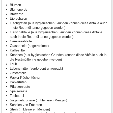
Blumen
Blumenerde
Brotreste
Eierschalen
Fischgräten (aus hygienischen Gründen können diese Abfälle auch
in die Restmülltonne gegeben werden)
Fleischabfälle (aus hygienischen Gründen können diese Abfälle
auch in die Restmülltonne gegeben werden)
Gemüseabfälle
Grasschnitt (angetrocknet)
Kaffeefilter
Knochen (aus hygienischen Gründen können diese Abfälle auch in
die Restmülltonne gegeben werden)
Laub
Lebensmittel (verdorben) unverpackt
Obstabfälle
Papier-Küchentücher
Papiertüten
Pflanzenreste
Speisereste
Teebeutel
Sägemehl/Späne (in kleineren Mengen)
Schalen von Früchten
Stroh (in kleineren Mengen)