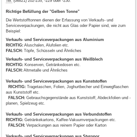
Tel.
(06821) 202-235, -229 oder -230.
Richtige Befüllung der "Gelben Tonne"
Die Wertstofftonnen dienen der Erfassung von Verkaufs- und
Serviceverpackungen, die nicht aus Glas oder Papier sind, wie zum
Beispiel:
Verkaufs- und Serviceverpackungen aus Aluminium
RICHTIG:
Aluschalen, Alufolien etc.
FALSCH:
Töpfe, Schüsseln und Ähnliches
Verkaufs- und Serviceverpackungen aus Weißblech
RICHTIG:
Konserven, Getränkedosen etc.
FALSCH:
Altmetalle und Ähnliches
Verkaufs- und Serviceverpackungen aus Kunststoffen
RICHTIG:
Tragetaschen, Folien, Joghurtbecher und Einwegflaschen
aus Kunststoff etc.
FALSCH:
Gebrauchsgegenstände aus Kunststoff, Abdeckfolien und -
planen, Spielzeug etc.
Verkaufs- und Serviceverpackungen aus Verbundstoffen
RICHTIG:
Getränkekartons, Kaffee-Vakuumverpackungen etc.
FALSCH:
Verpackungen aus reinem Papier oder Karton
Verkaufs- und Serviceverpackungen aus Styropor