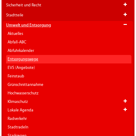
Sicherheit und Recht
Stadtteile
Umwelt und Entsorgung
Aktuelles
Abfall-ABC
Abfuhrkalender
Entsorgungswege
EVS (Angebote)
Feinstaub
Grünschnittannahme
Hochwasserschutz
Klimaschutz
Lokale Agenda
Radverkehr
Stadtradeln
Starkregen