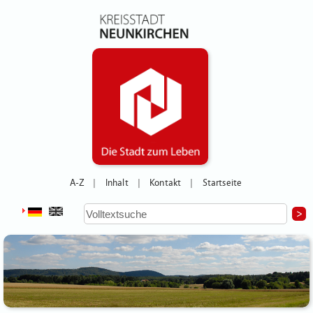
A-Z
Inhalt
Kontakt
Startseite
|
|
|