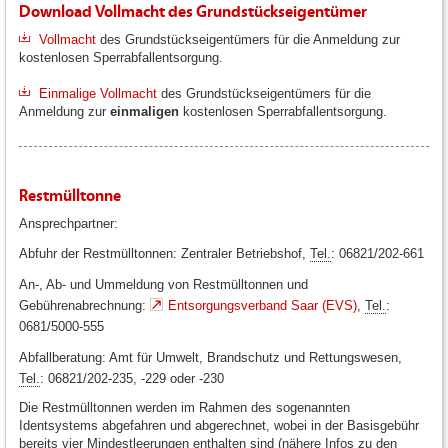
Download Vollmacht des Grundstückseigentümer
Vollmacht
des Grundstückseigentümers für die Anmeldung zur
kostenlosen Sperrabfallentsorgung.
Einmalige Vollmacht
des Grundstückseigentümers für die
Anmeldung zur
einmaligen
kostenlosen Sperrabfallentsorgung.
Restmülltonne
Ansprechpartner:
Abfuhr der Restmülltonnen: Zentraler Betriebshof,
Tel.
: 06821/202-661
An-, Ab- und Ummeldung von Restmülltonnen und
Gebührenabrechnung:
Entsorgungsverband Saar (EVS)
,
Tel.
:
0681/5000-555
Abfallberatung: Amt für Umwelt, Brandschutz und Rettungswesen,
Tel.
: 06821/202-235, -229 oder -230
Die Restmülltonnen werden im Rahmen des sogenannten
Identsystems abgefahren und abgerechnet, wobei in der Basisgebühr
bereits vier Mindestleerungen enthalten sind (nähere Infos zu den