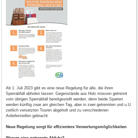
Ab 1. Juli 2023 gibt es eine neue Regelung für alle, die ihren
Sperrabfall abholen lassen: Gegenstände aus Holz müssen getrennt
vom übrigen Sperrabfall bereitgestellt werden, denn beide Sparten
werden künftig zwar am gleichen Tag, aber in zwei getrennten und u.U.
zeitlich versetzten Touren abgeholt und zu verschiedenen
Anlieferstellen gebracht.
Neue Regelung sorgt für effizientere Verwertungsmöglichkeiten
Warum eine getrennte Abfuhr?