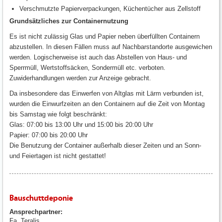
Verschmutzte Papierverpackungen, Küchentücher aus Zellstoff
Grundsätzliches zur Containernutzung
Es ist nicht zulässig Glas und Papier neben überfüllten Containern
abzustellen. In diesen Fällen muss auf Nachbarstandorte ausgewichen
werden. Logischerweise ist auch das Abstellen von Haus- und
Sperrmüll, Wertstoffsäcken, Sondermüll etc. verboten.
Zuwiderhandlungen werden zur Anzeige gebracht.
Da insbesondere das Einwerfen von Altglas mit Lärm verbunden ist,
wurden die Einwurfzeiten an den Containern auf die Zeit von Montag
bis Samstag wie folgt beschränkt:
Glas: 07:00 bis 13:00 Uhr und 15:00 bis 20:00 Uhr
Papier: 07:00 bis 20:00 Uhr
Die Benutzung der Container außerhalb dieser Zeiten und an Sonn-
und Feiertagen ist nicht gestattet!
Bauschuttdeponie
Ansprechpartner:
Fa. Teralis,