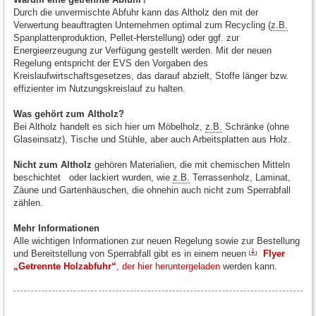
Durch die unvermischte Abfuhr kann das Altholz den mit der
Verwertung beauftragten Unternehmen optimal zum Recycling (
z.B.
Spanplattenproduktion, Pellet-Herstellung) oder ggf. zur
Energieerzeugung zur Verfügung gestellt werden. Mit der neuen
Regelung entspricht der EVS den Vorgaben des
Kreislaufwirtschaftsgesetzes, das darauf abzielt, Stoffe länger bzw.
effizienter im Nutzungskreislauf zu halten.
Was gehört zum Altholz?
Bei Altholz handelt es sich hier um Möbelholz,
z.B.
Schränke (ohne
Glaseinsatz), Tische und Stühle, aber auch Arbeitsplatten aus Holz.
Nicht zum Altholz
gehören Materialien, die mit chemischen Mitteln
beschichtet oder lackiert wurden, wie
z.B.
Terrassenholz, Laminat,
Zäune und Gartenhäuschen, die ohnehin auch nicht zum Sperrabfall
zählen.
Mehr Informationen
Alle wichtigen Informationen zur neuen Regelung sowie zur Bestellung
und Bereitstellung von Sperrabfall gibt es in einem neuen
Flyer
„Getrennte Holzabfuhr“
, der hier heruntergeladen
werden kann.