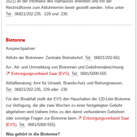
2021) an der Infotheke des Rathauses erworben und mit der
Restmülltonne zum Abfuhrtermin bereit gestellt werden. Infos unter
Tel.
: 06821/202-235, -229 und -230.
Biotonne
Ansprechpartner:
Abfuhr der Biotonnen: Zentraler Betriebshof,
Tel.
: 06821/202-661
An-, Ab- und Ummeldung von Biotonnen und Gebührenabrechnung:
Entsorgungsverband Saar (EVS)
,
Tel.
: 0681/5000-555
Abfallberatung: Amt für Umwelt, Brandschutz und Rettungswesen,
Tel.
: 06821/202-235, 229 oder -230
Für den Bioabfall stellt der EVS den Haushalten die 120-Liter-Biotonne
zur Verfügung, die alle zwei Wochen zu einer festgelegten Gebühr
abgefahren wird (nähere Infos zu den damit verbundenen Gebühren
oder sonstige Fragen zur Biotonne beim
Entsorgungsverband Saar
(EVS)
,
Tel.
: 0681/5000-555).
Was gehört in die Biotonne?