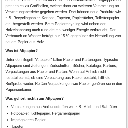
pressen es zu Großballen, welche dann zur weiteren Verarbeitung an
Verwertungsbetriebe gegeben werden. Dort können neue Produkte wie
z.B.
Recyclingpapier, Kartons, Tapeten, Papiertücher, Toilettenpapier
etc. hergestellt werden. Beim Papierrecycling wird neben der
Holzeinsparung auch rund dreimal weniger Energie verbraucht. Der
Verbrauch an Wasser beträgt nur 15 % gegenüber der Herstellung von
neuem Papier aus Holz.
Was ist Altpapier?
Unter den Begriff "Altpapier" fallen Papier und Kartonagen. Typische
Altpapiere sind Zeitungen, Zeitschriften, Bücher, Kataloge, Kartons,
Verpackungen aus Papier und Karton. Wenn auf Anhieb nicht
feststellbar ist, ob eine Verpackung aus Papier besteht, hilft die
Reißprobe weiter. Reißen Verpackungen wie Papier, gehören sie in den
Papiercontainer.
Was gehört nicht zum Altpapier?
Verpackungen aus Verbundstoffen wie z.B. Milch- und Safttüten
Fotopapier, Kohlepapier, Pergamentpapier
Imprägniertes Papier
Tapeten