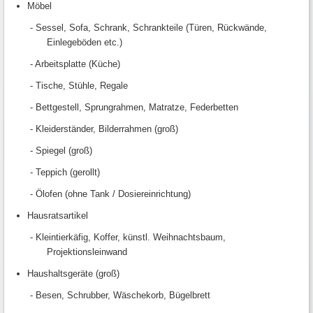
Möbel
- Sessel, Sofa, Schrank, Schrankteile (Türen, Rückwände,
Einlegeböden etc.)
- Arbeitsplatte (Küche)
- Tische, Stühle, Regale
- Bettgestell, Sprungrahmen, Matratze, Federbetten
- Kleiderständer, Bilderrahmen (groß)
- Spiegel (groß)
- Teppich (gerollt)
- Ölofen (ohne Tank / Dosiereinrichtung)
Hausratsartikel
- Kleintierkäfig, Koffer, künstl. Weihnachtsbaum,
Projektionsleinwand
Haushaltsgeräte (groß)
- Besen, Schrubber, Wäschekorb, Bügelbrett