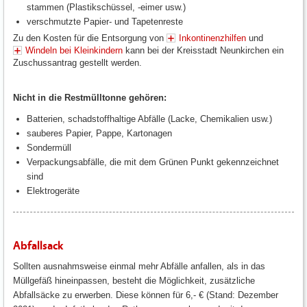
stammen (Plastikschüssel, -eimer usw.)
verschmutzte Papier- und Tapetenreste
Zu den Kosten für die Entsorgung von
Inkontinenzhilfen
und
Windeln bei Kleinkindern
kann bei der Kreisstadt Neunkirchen ein
Zuschussantrag gestellt werden.
Nicht in die Restmülltonne gehören:
Batterien, schadstoffhaltige Abfälle (Lacke, Chemikalien usw.)
sauberes Papier, Pappe, Kartonagen
Sondermüll
Verpackungsabfälle, die mit dem Grünen Punkt gekennzeichnet
sind
Elektrogeräte
Abfallsack
Sollten ausnahmsweise einmal mehr Abfälle anfallen, als in das
Müllgefäß hineinpassen, besteht die Möglichkeit, zusätzliche
Abfallsäcke zu erwerben. Diese können für 6,- € (Stand: Dezember