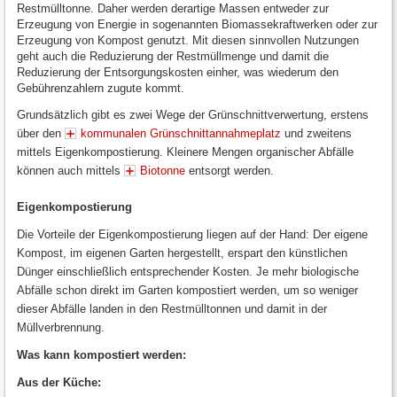
Restmülltonne. Daher werden derartige Massen entweder zur
Erzeugung von Energie in sogenannten Biomassekraftwerken oder zur
Erzeugung von Kompost genutzt. Mit diesen sinnvollen Nutzungen
geht auch die Reduzierung der Restmüllmenge und damit die
Reduzierung der Entsorgungskosten einher, was wiederum den
Gebührenzahlern zugute kommt.
Grundsätzlich gibt es zwei Wege der Grünschnittverwertung, erstens
über den
kommunalen Grünschnittannahmeplatz
und zweitens
mittels Eigenkompostierung. Kleinere Mengen organischer Abfälle
können auch mittels
Biotonne
entsorgt werden.
Eigenkompostierung
Die Vorteile der Eigenkompostierung liegen auf der Hand: Der eigene
Kompost, im eigenen Garten hergestellt, erspart den künstlichen
Dünger einschließlich entsprechender Kosten. Je mehr biologische
Abfälle schon direkt im Garten kompostiert werden, um so weniger
dieser Abfälle landen in den Restmülltonnen und damit in der
Müllverbrennung.
Was kann kompostiert werden:
Aus der Küche: