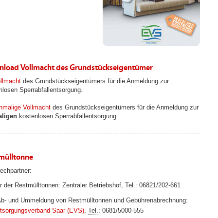
load Vollmacht des Grundstückseigentümer
llmacht
des Grundstückseigentümers für die Anmeldung zur
nlosen Sperrabfallentsorgung.
nmalige Vollmacht
des Grundstückseigentümers für die Anmeldung zur
aligen
kostenlosen Sperrabfallentsorgung.
mülltonne
echpartner:
r der Restmülltonnen: Zentraler Betriebshof,
Tel.
: 06821/202-661
Ab- und Ummeldung von Restmülltonnen und Gebührenabrechnung:
tsorgungsverband Saar (EVS)
,
Tel.
: 0681/5000-555