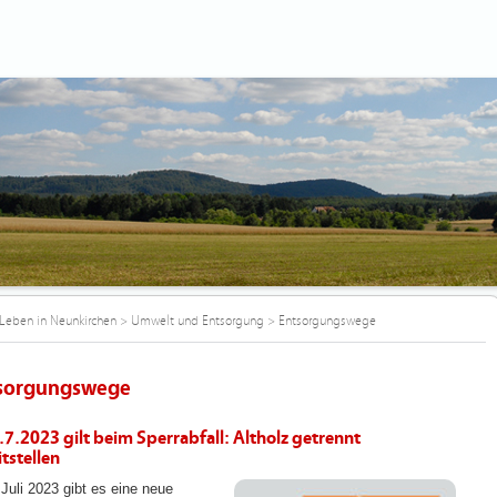
Leben in Neunkirchen
>
Umwelt und Entsorgung
>
Entsorgungswege
sorgungswege
.7.2023 gilt beim Sperrabfall: Altholz getrennt
tstellen
 Juli 2023 gibt es eine neue