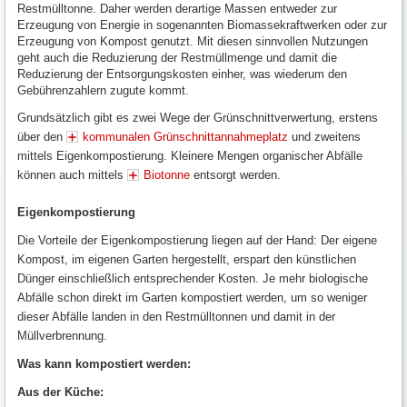
Restmülltonne. Daher werden derartige Massen entweder zur
Erzeugung von Energie in sogenannten Biomassekraftwerken oder zur
Erzeugung von Kompost genutzt. Mit diesen sinnvollen Nutzungen
geht auch die Reduzierung der Restmüllmenge und damit die
Reduzierung der Entsorgungskosten einher, was wiederum den
Gebührenzahlern zugute kommt.
Grundsätzlich gibt es zwei Wege der Grünschnittverwertung, erstens
über den
kommunalen Grünschnittannahmeplatz
und zweitens
mittels Eigenkompostierung. Kleinere Mengen organischer Abfälle
können auch mittels
Biotonne
entsorgt werden.
Eigenkompostierung
Die Vorteile der Eigenkompostierung liegen auf der Hand: Der eigene
Kompost, im eigenen Garten hergestellt, erspart den künstlichen
Dünger einschließlich entsprechender Kosten. Je mehr biologische
Abfälle schon direkt im Garten kompostiert werden, um so weniger
dieser Abfälle landen in den Restmülltonnen und damit in der
Müllverbrennung.
Was kann kompostiert werden:
Aus der Küche: