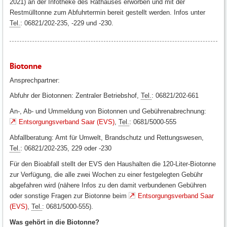
2021) an der Infotheke des Rathauses erworben und mit der
Restmülltonne zum Abfuhrtermin bereit gestellt werden. Infos unter
Tel.
: 06821/202-235, -229 und -230.
Biotonne
Ansprechpartner:
Abfuhr der Biotonnen: Zentraler Betriebshof,
Tel.
: 06821/202-661
An-, Ab- und Ummeldung von Biotonnen und Gebührenabrechnung:
Entsorgungsverband Saar (EVS)
,
Tel.
: 0681/5000-555
Abfallberatung: Amt für Umwelt, Brandschutz und Rettungswesen,
Tel.
: 06821/202-235, 229 oder -230
Für den Bioabfall stellt der EVS den Haushalten die 120-Liter-Biotonne
zur Verfügung, die alle zwei Wochen zu einer festgelegten Gebühr
abgefahren wird (nähere Infos zu den damit verbundenen Gebühren
oder sonstige Fragen zur Biotonne beim
Entsorgungsverband Saar
(EVS)
,
Tel.
: 0681/5000-555).
Was gehört in die Biotonne?