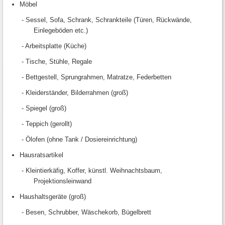
Möbel
- Sessel, Sofa, Schrank, Schrankteile (Türen, Rückwände,
Einlegeböden etc.)
- Arbeitsplatte (Küche)
- Tische, Stühle, Regale
- Bettgestell, Sprungrahmen, Matratze, Federbetten
- Kleiderständer, Bilderrahmen (groß)
- Spiegel (groß)
- Teppich (gerollt)
- Ölofen (ohne Tank / Dosiereinrichtung)
Hausratsartikel
- Kleintierkäfig, Koffer, künstl. Weihnachtsbaum,
Projektionsleinwand
Haushaltsgeräte (groß)
- Besen, Schrubber, Wäschekorb, Bügelbrett