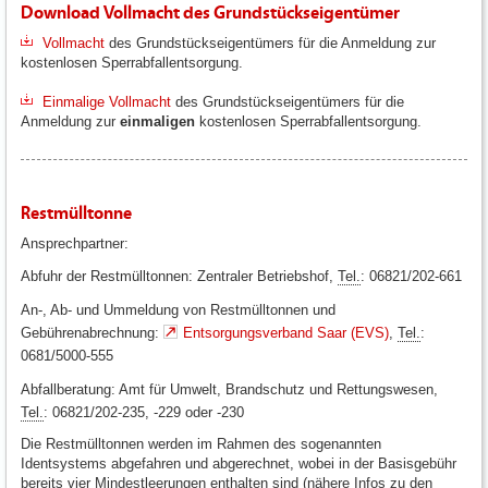
Download Vollmacht des Grundstückseigentümer
Vollmacht
des Grundstückseigentümers für die Anmeldung zur
kostenlosen Sperrabfallentsorgung.
Einmalige Vollmacht
des Grundstückseigentümers für die
Anmeldung zur
einmaligen
kostenlosen Sperrabfallentsorgung.
Restmülltonne
Ansprechpartner:
Abfuhr der Restmülltonnen: Zentraler Betriebshof,
Tel.
: 06821/202-661
An-, Ab- und Ummeldung von Restmülltonnen und
Gebührenabrechnung:
Entsorgungsverband Saar (EVS)
,
Tel.
:
0681/5000-555
Abfallberatung: Amt für Umwelt, Brandschutz und Rettungswesen,
Tel.
: 06821/202-235, -229 oder -230
Die Restmülltonnen werden im Rahmen des sogenannten
Identsystems abgefahren und abgerechnet, wobei in der Basisgebühr
bereits vier Mindestleerungen enthalten sind (nähere Infos zu den