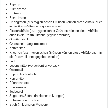
Blumen
Blumenerde
Brotreste
Eierschalen
Fischgräten (aus hygienischen Gründen können diese Abfälle auch
in die Restmülltonne gegeben werden)
Fleischabfälle (aus hygienischen Gründen können diese Abfälle
auch in die Restmülltonne gegeben werden)
Gemüseabfälle
Grasschnitt (angetrocknet)
Kaffeefilter
Knochen (aus hygienischen Gründen können diese Abfälle auch in
die Restmülltonne gegeben werden)
Laub
Lebensmittel (verdorben) unverpackt
Obstabfälle
Papier-Küchentücher
Papiertüten
Pflanzenreste
Speisereste
Teebeutel
Sägemehl/Späne (in kleineren Mengen)
Schalen von Früchten
Stroh (in kleineren Mengen)