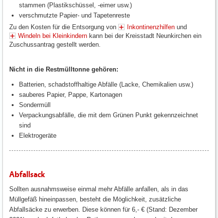
stammen (Plastikschüssel, -eimer usw.)
verschmutzte Papier- und Tapetenreste
Zu den Kosten für die Entsorgung von
Inkontinenzhilfen
und
Windeln bei Kleinkindern
kann bei der Kreisstadt Neunkirchen ein
Zuschussantrag gestellt werden.
Nicht in die Restmülltonne gehören:
Batterien, schadstoffhaltige Abfälle (Lacke, Chemikalien usw.)
sauberes Papier, Pappe, Kartonagen
Sondermüll
Verpackungsabfälle, die mit dem Grünen Punkt gekennzeichnet
sind
Elektrogeräte
Abfallsack
Sollten ausnahmsweise einmal mehr Abfälle anfallen, als in das
Müllgefäß hineinpassen, besteht die Möglichkeit, zusätzliche
Abfallsäcke zu erwerben. Diese können für 6,- € (Stand: Dezember