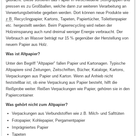
pressen es zu Großballen, welche dann zur weiteren Verarbeitung an
Verwertungsbetriebe gegeben werden. Dort können neue Produkte wie
z.B.
Recyclingpapier, Kartons, Tapeten, Papiertücher, Toilettenpapier
etc. hergestellt werden. Beim Papierrecycling wird neben der
Holzeinsparung auch rund dreimal weniger Energie verbraucht. Der
Verbrauch an Wasser beträgt nur 15 % gegenüber der Herstellung von
neuem Papier aus Holz.
Was ist Altpapier?
Unter den Begriff "Altpapier" fallen Papier und Kartonagen. Typische
Altpapiere sind Zeitungen, Zeitschriften, Bücher, Kataloge, Kartons,
Verpackungen aus Papier und Karton. Wenn auf Anhieb nicht
feststellbar ist, ob eine Verpackung aus Papier besteht, hilft die
Reißprobe weiter. Reißen Verpackungen wie Papier, gehören sie in den
Papiercontainer.
Was gehört nicht zum Altpapier?
Verpackungen aus Verbundstoffen wie z.B. Milch- und Safttüten
Fotopapier, Kohlepapier, Pergamentpapier
Imprägniertes Papier
Tapeten