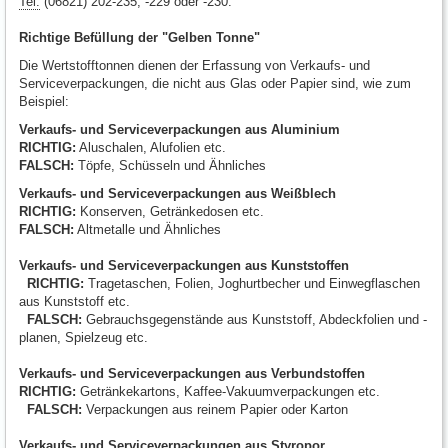
Tel.
(06821) 202-235, -229 oder -230.
Richtige Befüllung der "Gelben Tonne"
Die Wertstofftonnen dienen der Erfassung von Verkaufs- und
Serviceverpackungen, die nicht aus Glas oder Papier sind, wie zum
Beispiel:
Verkaufs- und Serviceverpackungen aus Aluminium
RICHTIG:
Aluschalen, Alufolien etc.
FALSCH:
Töpfe, Schüsseln und Ähnliches
Verkaufs- und Serviceverpackungen aus Weißblech
RICHTIG:
Konserven, Getränkedosen etc.
FALSCH:
Altmetalle und Ähnliches
Verkaufs- und Serviceverpackungen aus Kunststoffen
RICHTIG:
Tragetaschen, Folien, Joghurtbecher und Einwegflaschen
aus Kunststoff etc.
FALSCH:
Gebrauchsgegenstände aus Kunststoff, Abdeckfolien und -
planen, Spielzeug etc.
Verkaufs- und Serviceverpackungen aus Verbundstoffen
RICHTIG:
Getränkekartons, Kaffee-Vakuumverpackungen etc.
FALSCH:
Verpackungen aus reinem Papier oder Karton
Verkaufs- und Serviceverpackungen aus Styropor