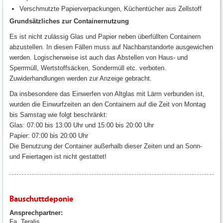
Verschmutzte Papierverpackungen, Küchentücher aus Zellstoff
Grundsätzliches zur Containernutzung
Es ist nicht zulässig Glas und Papier neben überfüllten Containern
abzustellen. In diesen Fällen muss auf Nachbarstandorte ausgewichen
werden. Logischerweise ist auch das Abstellen von Haus- und
Sperrmüll, Wertstoffsäcken, Sondermüll etc. verboten.
Zuwiderhandlungen werden zur Anzeige gebracht.
Da insbesondere das Einwerfen von Altglas mit Lärm verbunden ist,
wurden die Einwurfzeiten an den Containern auf die Zeit von Montag
bis Samstag wie folgt beschränkt:
Glas: 07:00 bis 13:00 Uhr und 15:00 bis 20:00 Uhr
Papier: 07:00 bis 20:00 Uhr
Die Benutzung der Container außerhalb dieser Zeiten und an Sonn-
und Feiertagen ist nicht gestattet!
Bauschuttdeponie
Ansprechpartner:
Fa. Teralis,