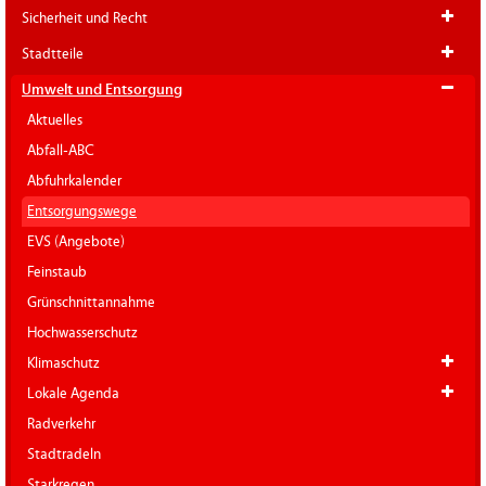
Sicherheit und Recht
Stadtteile
Umwelt und Entsorgung
Aktuelles
Abfall-ABC
Abfuhrkalender
Entsorgungswege
EVS (Angebote)
Feinstaub
Grünschnittannahme
Hochwasserschutz
Klimaschutz
Lokale Agenda
Radverkehr
Stadtradeln
Starkregen