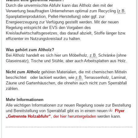
Durch die unvermischte Abfuhr kann das Altholz den mit der
Verwertung beauftragten Unternehmen optimal zum Recycling (
z.B.
Spanplattenproduktion, Pellet-Herstellung) oder ggf. zur
Energieerzeugung zur Verfügung gestellt werden. Mit der neuen
Regelung entspricht der EVS den Vorgaben des
Kreislaufwirtschaftsgesetzes, das darauf abzielt, Stoffe länger bzw.
effizienter im Nutzungskreislauf zu halten.
Was gehört zum Altholz?
Bei Altholz handelt es sich hier um Möbelholz,
z.B.
Schränke (ohne
Glaseinsatz), Tische und Stühle, aber auch Arbeitsplatten aus Holz.
Nicht zum Altholz
gehören Materialien, die mit chemischen Mitteln
beschichtet oder lackiert wurden, wie
z.B.
Terrassenholz, Laminat,
Zäune und Gartenhäuschen, die ohnehin auch nicht zum Sperrabfall
zählen.
Mehr Informationen
Alle wichtigen Informationen zur neuen Regelung sowie zur Bestellung
und Bereitstellung von Sperrabfall gibt es in einem neuen
Flyer
„Getrennte Holzabfuhr“
, der hier heruntergeladen
werden kann.