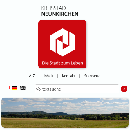
A-Z
Inhalt
Kontakt
Startseite
|
|
|