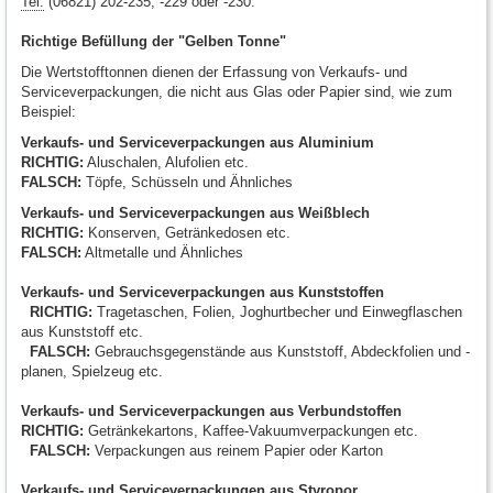
Tel.
(06821) 202-235, -229 oder -230.
Richtige Befüllung der "Gelben Tonne"
Die Wertstofftonnen dienen der Erfassung von Verkaufs- und
Serviceverpackungen, die nicht aus Glas oder Papier sind, wie zum
Beispiel:
Verkaufs- und Serviceverpackungen aus Aluminium
RICHTIG:
Aluschalen, Alufolien etc.
FALSCH:
Töpfe, Schüsseln und Ähnliches
Verkaufs- und Serviceverpackungen aus Weißblech
RICHTIG:
Konserven, Getränkedosen etc.
FALSCH:
Altmetalle und Ähnliches
Verkaufs- und Serviceverpackungen aus Kunststoffen
RICHTIG:
Tragetaschen, Folien, Joghurtbecher und Einwegflaschen
aus Kunststoff etc.
FALSCH:
Gebrauchsgegenstände aus Kunststoff, Abdeckfolien und -
planen, Spielzeug etc.
Verkaufs- und Serviceverpackungen aus Verbundstoffen
RICHTIG:
Getränkekartons, Kaffee-Vakuumverpackungen etc.
FALSCH:
Verpackungen aus reinem Papier oder Karton
Verkaufs- und Serviceverpackungen aus Styropor