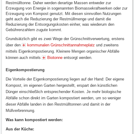
Restmülltonne. Daher werden derartige Massen entweder zur
Erzeugung von Energie in sogenannten Biomassekraftwerken oder zur
Erzeugung von Kompost genutzt. Mit diesen sinnvollen Nutzungen
geht auch die Reduzierung der Restmüllmenge und damit die
Reduzierung der Entsorgungskosten einher, was wiederum den
Gebührenzahlern zugute kommt.
Grundsätzlich gibt es zwei Wege der Grünschnittverwertung, erstens
über den
kommunalen Grünschnittannahmeplatz
und zweitens
mittels Eigenkompostierung. Kleinere Mengen organischer Abfälle
können auch mittels
Biotonne
entsorgt werden.
Eigenkompostierung
Die Vorteile der Eigenkompostierung liegen auf der Hand: Der eigene
Kompost, im eigenen Garten hergestellt, erspart den künstlichen
Dünger einschließlich entsprechender Kosten. Je mehr biologische
Abfälle schon direkt im Garten kompostiert werden, um so weniger
dieser Abfälle landen in den Restmülltonnen und damit in der
Müllverbrennung.
Was kann kompostiert werden:
Aus der Küche: