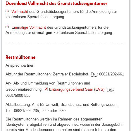
Download Vollmacht des Grundstückseigentümer
Vollmacht
des Grundstückseigentümers für die Anmeldung zur
kostenlosen Sperrabfallentsorgung.
Einmalige Vollmacht
des Grundstückseigentümers für die
Anmeldung zur
einmaligen
kostenlosen Sperrabfallentsorgung.
Restmülltonne
Ansprechpartner:
Abfuhr der Restmülltonnen: Zentraler Betriebshof,
Tel.
: 06821/202-661
An-, Ab- und Ummeldung von Restmülltonnen und
Gebührenabrechnung:
Entsorgungsverband Saar (EVS)
,
Tel.
:
0681/5000-555
Abfallberatung: Amt für Umwelt, Brandschutz und Rettungswesen,
Tel.
: 06821/202-235, -229 oder -230
Die Restmülltonnen werden im Rahmen des sogenannten
Identsystems abgefahren und abgerechnet, wobei in der Basisgebühr
bereits vier Mindestleerungen enthalten sind (nähere Infos zu den