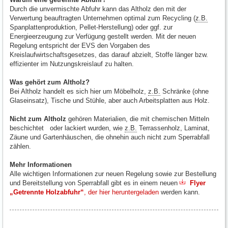
Durch die unvermischte Abfuhr kann das Altholz den mit der
Verwertung beauftragten Unternehmen optimal zum Recycling (
z.B.
Spanplattenproduktion, Pellet-Herstellung) oder ggf. zur
Energieerzeugung zur Verfügung gestellt werden. Mit der neuen
Regelung entspricht der EVS den Vorgaben des
Kreislaufwirtschaftsgesetzes, das darauf abzielt, Stoffe länger bzw.
effizienter im Nutzungskreislauf zu halten.
Was gehört zum Altholz?
Bei Altholz handelt es sich hier um Möbelholz,
z.B.
Schränke (ohne
Glaseinsatz), Tische und Stühle, aber auch Arbeitsplatten aus Holz.
Nicht zum Altholz
gehören Materialien, die mit chemischen Mitteln
beschichtet oder lackiert wurden, wie
z.B.
Terrassenholz, Laminat,
Zäune und Gartenhäuschen, die ohnehin auch nicht zum Sperrabfall
zählen.
Mehr Informationen
Alle wichtigen Informationen zur neuen Regelung sowie zur Bestellung
und Bereitstellung von Sperrabfall gibt es in einem neuen
Flyer
„Getrennte Holzabfuhr“
, der hier heruntergeladen
werden kann.