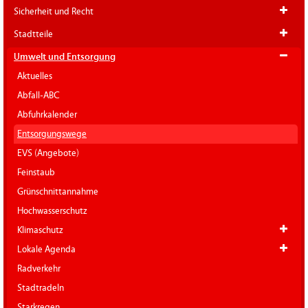
Sicherheit und Recht
Stadtteile
Umwelt und Entsorgung
Aktuelles
Abfall-ABC
Abfuhrkalender
Entsorgungswege
EVS (Angebote)
Feinstaub
Grünschnittannahme
Hochwasserschutz
Klimaschutz
Lokale Agenda
Radverkehr
Stadtradeln
Starkregen