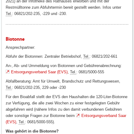
2021) an der Infotheke des Rathauses erworben und mit der
Restmülltonne zum Abfuhrtermin bereit gestellt werden. Infos unter
Tel.
: 06821/202-235, -229 und -230.
Biotonne
Ansprechpartner:
Abfuhr der Biotonnen: Zentraler Betriebshof,
Tel.
: 06821/202-661
An-, Ab- und Ummeldung von Biotonnen und Gebührenabrechnung:
Entsorgungsverband Saar (EVS)
,
Tel.
: 0681/5000-555
Abfallberatung: Amt für Umwelt, Brandschutz und Rettungswesen,
Tel.
: 06821/202-235, 229 oder -230
Für den Bioabfall stellt der EVS den Haushalten die 120-Liter-Biotonne
zur Verfügung, die alle zwei Wochen zu einer festgelegten Gebühr
abgefahren wird (nähere Infos zu den damit verbundenen Gebühren
oder sonstige Fragen zur Biotonne beim
Entsorgungsverband Saar
(EVS)
,
Tel.
: 0681/5000-555).
Was gehört in die Biotonne?