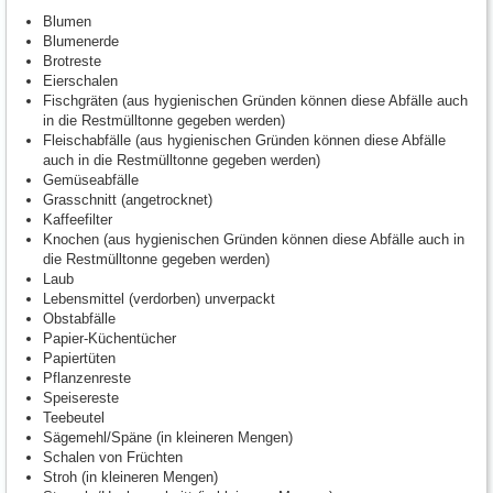
Blumen
Blumenerde
Brotreste
Eierschalen
Fischgräten (aus hygienischen Gründen können diese Abfälle auch
in die Restmülltonne gegeben werden)
Fleischabfälle (aus hygienischen Gründen können diese Abfälle
auch in die Restmülltonne gegeben werden)
Gemüseabfälle
Grasschnitt (angetrocknet)
Kaffeefilter
Knochen (aus hygienischen Gründen können diese Abfälle auch in
die Restmülltonne gegeben werden)
Laub
Lebensmittel (verdorben) unverpackt
Obstabfälle
Papier-Küchentücher
Papiertüten
Pflanzenreste
Speisereste
Teebeutel
Sägemehl/Späne (in kleineren Mengen)
Schalen von Früchten
Stroh (in kleineren Mengen)