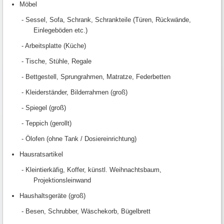
Möbel
- Sessel, Sofa, Schrank, Schrankteile (Türen, Rückwände,
Einlegeböden etc.)
- Arbeitsplatte (Küche)
- Tische, Stühle, Regale
- Bettgestell, Sprungrahmen, Matratze, Federbetten
- Kleiderständer, Bilderrahmen (groß)
- Spiegel (groß)
- Teppich (gerollt)
- Ölofen (ohne Tank / Dosiereinrichtung)
Hausratsartikel
- Kleintierkäfig, Koffer, künstl. Weihnachtsbaum,
Projektionsleinwand
Haushaltsgeräte (groß)
- Besen, Schrubber, Wäschekorb, Bügelbrett