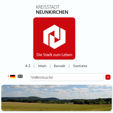
A-Z
Inhalt
Kontakt
Startseite
|
|
|