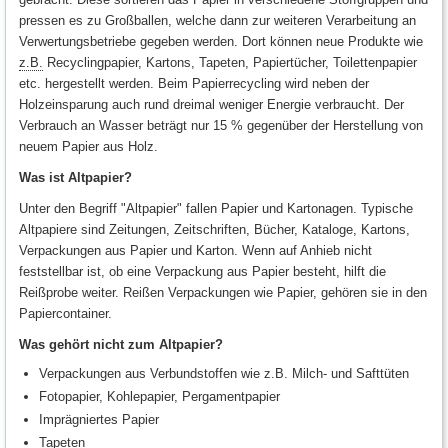
pressen es zu Großballen, welche dann zur weiteren Verarbeitung an
Verwertungsbetriebe gegeben werden. Dort können neue Produkte wie
z.B.
Recyclingpapier, Kartons, Tapeten, Papiertücher, Toilettenpapier
etc. hergestellt werden. Beim Papierrecycling wird neben der
Holzeinsparung auch rund dreimal weniger Energie verbraucht. Der
Verbrauch an Wasser beträgt nur 15 % gegenüber der Herstellung von
neuem Papier aus Holz.
Was ist Altpapier?
Unter den Begriff "Altpapier" fallen Papier und Kartonagen. Typische
Altpapiere sind Zeitungen, Zeitschriften, Bücher, Kataloge, Kartons,
Verpackungen aus Papier und Karton. Wenn auf Anhieb nicht
feststellbar ist, ob eine Verpackung aus Papier besteht, hilft die
Reißprobe weiter. Reißen Verpackungen wie Papier, gehören sie in den
Papiercontainer.
Was gehört nicht zum Altpapier?
Verpackungen aus Verbundstoffen wie z.B. Milch- und Safttüten
Fotopapier, Kohlepapier, Pergamentpapier
Imprägniertes Papier
Tapeten