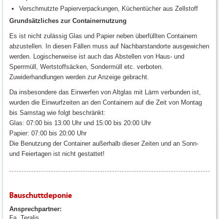
Verschmutzte Papierverpackungen, Küchentücher aus Zellstoff
Grundsätzliches zur Containernutzung
Es ist nicht zulässig Glas und Papier neben überfüllten Containern
abzustellen. In diesen Fällen muss auf Nachbarstandorte ausgewichen
werden. Logischerweise ist auch das Abstellen von Haus- und
Sperrmüll, Wertstoffsäcken, Sondermüll etc. verboten.
Zuwiderhandlungen werden zur Anzeige gebracht.
Da insbesondere das Einwerfen von Altglas mit Lärm verbunden ist,
wurden die Einwurfzeiten an den Containern auf die Zeit von Montag
bis Samstag wie folgt beschränkt:
Glas: 07:00 bis 13:00 Uhr und 15:00 bis 20:00 Uhr
Papier: 07:00 bis 20:00 Uhr
Die Benutzung der Container außerhalb dieser Zeiten und an Sonn-
und Feiertagen ist nicht gestattet!
Bauschuttdeponie
Ansprechpartner:
Fa. Teralis,