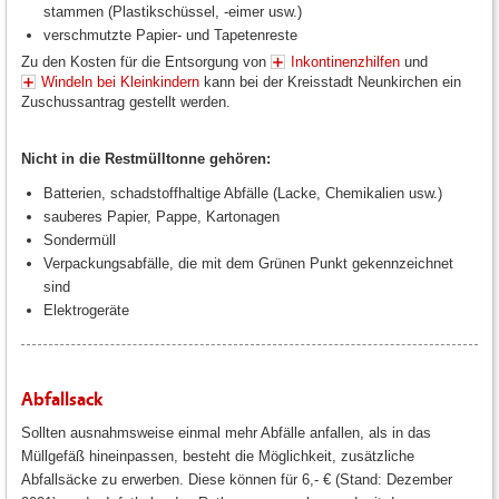
stammen (Plastikschüssel, -eimer usw.)
verschmutzte Papier- und Tapetenreste
Zu den Kosten für die Entsorgung von
Inkontinenzhilfen
und
Windeln bei Kleinkindern
kann bei der Kreisstadt Neunkirchen ein
Zuschussantrag gestellt werden.
Nicht in die Restmülltonne gehören:
Batterien, schadstoffhaltige Abfälle (Lacke, Chemikalien usw.)
sauberes Papier, Pappe, Kartonagen
Sondermüll
Verpackungsabfälle, die mit dem Grünen Punkt gekennzeichnet
sind
Elektrogeräte
Abfallsack
Sollten ausnahmsweise einmal mehr Abfälle anfallen, als in das
Müllgefäß hineinpassen, besteht die Möglichkeit, zusätzliche
Abfallsäcke zu erwerben. Diese können für 6,- € (Stand: Dezember