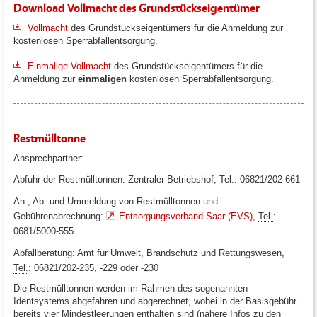
Download Vollmacht des Grundstückseigentümer
Vollmacht
des Grundstückseigentümers für die Anmeldung zur
kostenlosen Sperrabfallentsorgung.
Einmalige Vollmacht
des Grundstückseigentümers für die
Anmeldung zur
einmaligen
kostenlosen Sperrabfallentsorgung.
Restmülltonne
Ansprechpartner:
Abfuhr der Restmülltonnen: Zentraler Betriebshof,
Tel.
: 06821/202-661
An-, Ab- und Ummeldung von Restmülltonnen und
Gebührenabrechnung:
Entsorgungsverband Saar (EVS)
,
Tel.
:
0681/5000-555
Abfallberatung: Amt für Umwelt, Brandschutz und Rettungswesen,
Tel.
: 06821/202-235, -229 oder -230
Die Restmülltonnen werden im Rahmen des sogenannten
Identsystems abgefahren und abgerechnet, wobei in der Basisgebühr
bereits vier Mindestleerungen enthalten sind (nähere Infos zu den