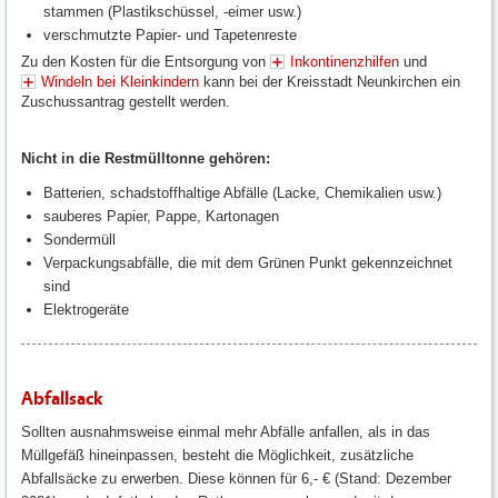
stammen (Plastikschüssel, -eimer usw.)
verschmutzte Papier- und Tapetenreste
Zu den Kosten für die Entsorgung von
Inkontinenzhilfen
und
Windeln bei Kleinkindern
kann bei der Kreisstadt Neunkirchen ein
Zuschussantrag gestellt werden.
Nicht in die Restmülltonne gehören:
Batterien, schadstoffhaltige Abfälle (Lacke, Chemikalien usw.)
sauberes Papier, Pappe, Kartonagen
Sondermüll
Verpackungsabfälle, die mit dem Grünen Punkt gekennzeichnet
sind
Elektrogeräte
Abfallsack
Sollten ausnahmsweise einmal mehr Abfälle anfallen, als in das
Müllgefäß hineinpassen, besteht die Möglichkeit, zusätzliche
Abfallsäcke zu erwerben. Diese können für 6,- € (Stand: Dezember