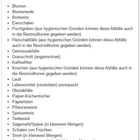
Blumen
Blumenerde
Brotreste
Eierschalen
Fischgräten (aus hygienischen Gründen können diese Abfälle auch
in die Restmülltonne gegeben werden)
Fleischabfälle (aus hygienischen Gründen können diese Abfälle
auch in die Restmülltonne gegeben werden)
Gemüseabfälle
Grasschnitt (angetrocknet)
Kaffeefilter
Knochen (aus hygienischen Gründen können diese Abfälle auch in
die Restmülltonne gegeben werden)
Laub
Lebensmittel (verdorben) unverpackt
Obstabfälle
Papier-Küchentücher
Papiertüten
Pflanzenreste
Speisereste
Teebeutel
Sägemehl/Späne (in kleineren Mengen)
Schalen von Früchten
Stroh (in kleineren Mengen)