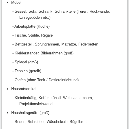
Möbel
- Sessel, Sofa, Schrank, Schrankteile (Türen, Rückwände,
Einlegeböden etc.)
- Arbeitsplatte (Küche)
- Tische, Stühle, Regale
- Bettgestell, Sprungrahmen, Matratze, Federbetten
- Kleiderständer, Bilderrahmen (groß)
- Spiegel (groß)
- Teppich (gerollt)
- Ölofen (ohne Tank / Dosiereinrichtung)
Hausratsartikel
- Kleintierkäfig, Koffer, künstl. Weihnachtsbaum,
Projektionsleinwand
Haushaltsgeräte (groß)
- Besen, Schrubber, Wäschekorb, Bügelbrett