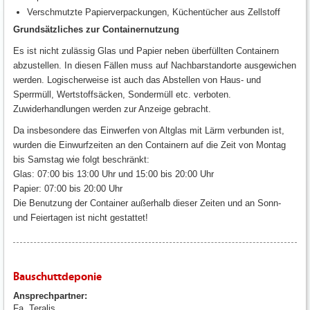
Verschmutzte Papierverpackungen, Küchentücher aus Zellstoff
Grundsätzliches zur Containernutzung
Es ist nicht zulässig Glas und Papier neben überfüllten Containern
abzustellen. In diesen Fällen muss auf Nachbarstandorte ausgewichen
werden. Logischerweise ist auch das Abstellen von Haus- und
Sperrmüll, Wertstoffsäcken, Sondermüll etc. verboten.
Zuwiderhandlungen werden zur Anzeige gebracht.
Da insbesondere das Einwerfen von Altglas mit Lärm verbunden ist,
wurden die Einwurfzeiten an den Containern auf die Zeit von Montag
bis Samstag wie folgt beschränkt:
Glas: 07:00 bis 13:00 Uhr und 15:00 bis 20:00 Uhr
Papier: 07:00 bis 20:00 Uhr
Die Benutzung der Container außerhalb dieser Zeiten und an Sonn-
und Feiertagen ist nicht gestattet!
Bauschuttdeponie
Ansprechpartner:
Fa. Teralis,