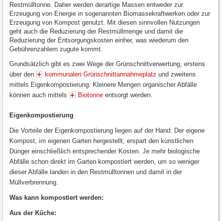
Restmülltonne. Daher werden derartige Massen entweder zur
Erzeugung von Energie in sogenannten Biomassekraftwerken oder zur
Erzeugung von Kompost genutzt. Mit diesen sinnvollen Nutzungen
geht auch die Reduzierung der Restmüllmenge und damit die
Reduzierung der Entsorgungskosten einher, was wiederum den
Gebührenzahlern zugute kommt.
Grundsätzlich gibt es zwei Wege der Grünschnittverwertung, erstens
über den
kommunalen Grünschnittannahmeplatz
und zweitens
mittels Eigenkompostierung. Kleinere Mengen organischer Abfälle
können auch mittels
Biotonne
entsorgt werden.
Eigenkompostierung
Die Vorteile der Eigenkompostierung liegen auf der Hand: Der eigene
Kompost, im eigenen Garten hergestellt, erspart den künstlichen
Dünger einschließlich entsprechender Kosten. Je mehr biologische
Abfälle schon direkt im Garten kompostiert werden, um so weniger
dieser Abfälle landen in den Restmülltonnen und damit in der
Müllverbrennung.
Was kann kompostiert werden:
Aus der Küche: