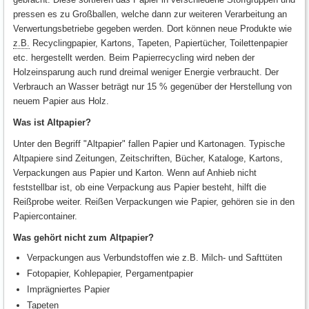
pressen es zu Großballen, welche dann zur weiteren Verarbeitung an
Verwertungsbetriebe gegeben werden. Dort können neue Produkte wie
z.B.
Recyclingpapier, Kartons, Tapeten, Papiertücher, Toilettenpapier
etc. hergestellt werden. Beim Papierrecycling wird neben der
Holzeinsparung auch rund dreimal weniger Energie verbraucht. Der
Verbrauch an Wasser beträgt nur 15 % gegenüber der Herstellung von
neuem Papier aus Holz.
Was ist Altpapier?
Unter den Begriff "Altpapier" fallen Papier und Kartonagen. Typische
Altpapiere sind Zeitungen, Zeitschriften, Bücher, Kataloge, Kartons,
Verpackungen aus Papier und Karton. Wenn auf Anhieb nicht
feststellbar ist, ob eine Verpackung aus Papier besteht, hilft die
Reißprobe weiter. Reißen Verpackungen wie Papier, gehören sie in den
Papiercontainer.
Was gehört nicht zum Altpapier?
Verpackungen aus Verbundstoffen wie z.B. Milch- und Safttüten
Fotopapier, Kohlepapier, Pergamentpapier
Imprägniertes Papier
Tapeten