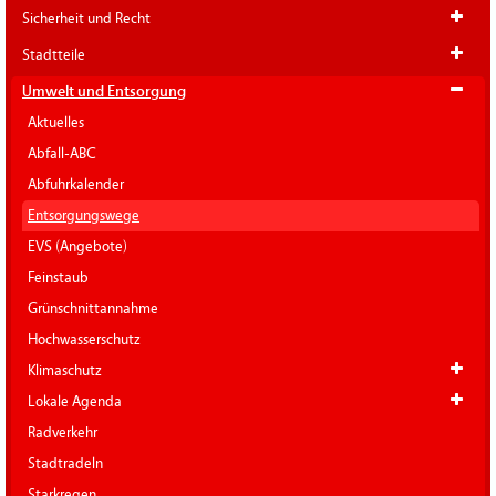
Sicherheit und Recht
Stadtteile
Umwelt und Entsorgung
Aktuelles
Abfall-ABC
Abfuhrkalender
Entsorgungswege
EVS (Angebote)
Feinstaub
Grünschnittannahme
Hochwasserschutz
Klimaschutz
Lokale Agenda
Radverkehr
Stadtradeln
Starkregen