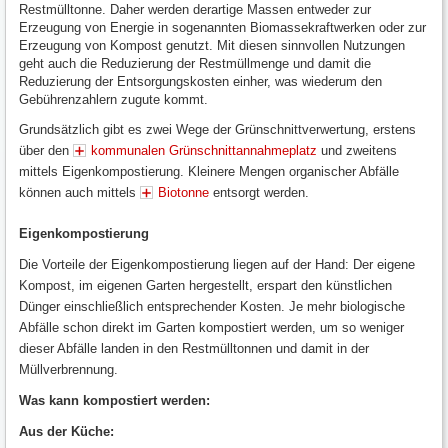
Restmülltonne. Daher werden derartige Massen entweder zur
Erzeugung von Energie in sogenannten Biomassekraftwerken oder zur
Erzeugung von Kompost genutzt. Mit diesen sinnvollen Nutzungen
geht auch die Reduzierung der Restmüllmenge und damit die
Reduzierung der Entsorgungskosten einher, was wiederum den
Gebührenzahlern zugute kommt.
Grundsätzlich gibt es zwei Wege der Grünschnittverwertung, erstens
über den
kommunalen Grünschnittannahmeplatz
und zweitens
mittels Eigenkompostierung. Kleinere Mengen organischer Abfälle
können auch mittels
Biotonne
entsorgt werden.
Eigenkompostierung
Die Vorteile der Eigenkompostierung liegen auf der Hand: Der eigene
Kompost, im eigenen Garten hergestellt, erspart den künstlichen
Dünger einschließlich entsprechender Kosten. Je mehr biologische
Abfälle schon direkt im Garten kompostiert werden, um so weniger
dieser Abfälle landen in den Restmülltonnen und damit in der
Müllverbrennung.
Was kann kompostiert werden:
Aus der Küche: