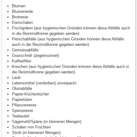
Blumen
Blumenerde
Brotreste
Eierschalen
Fischgräten (aus hygienischen Gründen können diese Abfälle auch
in die Restmülltonne gegeben werden)
Fleischabfälle (aus hygienischen Gründen können diese Abfälle
auch in die Restmülltonne gegeben werden)
Gemüseabfälle
Grasschnitt (angetrocknet)
Kaffeefilter
Knochen (aus hygienischen Gründen können diese Abfälle auch in
die Restmülltonne gegeben werden)
Laub
Lebensmittel (verdorben) unverpackt
Obstabfälle
Papier-Küchentücher
Papiertüten
Pflanzenreste
Speisereste
Teebeutel
Sägemehl/Späne (in kleineren Mengen)
Schalen von Früchten
Stroh (in kleineren Mengen)