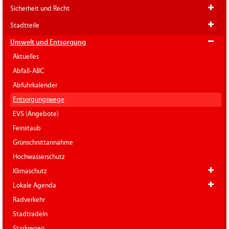
Sicherheit und Recht
Stadtteile
Umwelt und Entsorgung
Aktuelles
Abfall-ABC
Abfuhrkalender
Entsorgungswege
EVS (Angebote)
Feinstaub
Grünschnittannahme
Hochwasserschutz
Klimaschutz
Lokale Agenda
Radverkehr
Stadtradeln
Starkregen