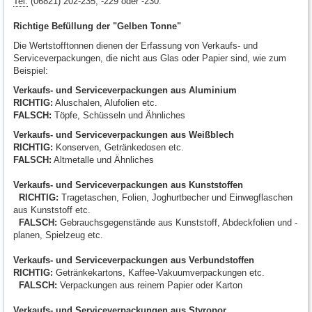
Tel.
(06821) 202-235, -229 oder -230.
Richtige Befüllung der "Gelben Tonne"
Die Wertstofftonnen dienen der Erfassung von Verkaufs- und
Serviceverpackungen, die nicht aus Glas oder Papier sind, wie zum
Beispiel:
Verkaufs- und Serviceverpackungen aus Aluminium
RICHTIG:
Aluschalen, Alufolien etc.
FALSCH:
Töpfe, Schüsseln und Ähnliches
Verkaufs- und Serviceverpackungen aus Weißblech
RICHTIG:
Konserven, Getränkedosen etc.
FALSCH:
Altmetalle und Ähnliches
Verkaufs- und Serviceverpackungen aus Kunststoffen
RICHTIG:
Tragetaschen, Folien, Joghurtbecher und Einwegflaschen
aus Kunststoff etc.
FALSCH:
Gebrauchsgegenstände aus Kunststoff, Abdeckfolien und -
planen, Spielzeug etc.
Verkaufs- und Serviceverpackungen aus Verbundstoffen
RICHTIG:
Getränkekartons, Kaffee-Vakuumverpackungen etc.
FALSCH:
Verpackungen aus reinem Papier oder Karton
Verkaufs- und Serviceverpackungen aus Styropor