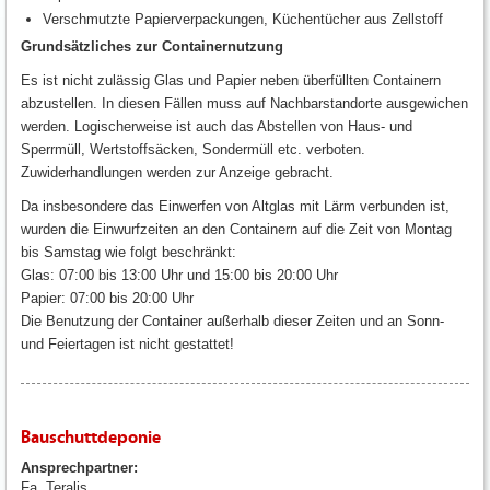
Verschmutzte Papierverpackungen, Küchentücher aus Zellstoff
Grundsätzliches zur Containernutzung
Es ist nicht zulässig Glas und Papier neben überfüllten Containern
abzustellen. In diesen Fällen muss auf Nachbarstandorte ausgewichen
werden. Logischerweise ist auch das Abstellen von Haus- und
Sperrmüll, Wertstoffsäcken, Sondermüll etc. verboten.
Zuwiderhandlungen werden zur Anzeige gebracht.
Da insbesondere das Einwerfen von Altglas mit Lärm verbunden ist,
wurden die Einwurfzeiten an den Containern auf die Zeit von Montag
bis Samstag wie folgt beschränkt:
Glas: 07:00 bis 13:00 Uhr und 15:00 bis 20:00 Uhr
Papier: 07:00 bis 20:00 Uhr
Die Benutzung der Container außerhalb dieser Zeiten und an Sonn-
und Feiertagen ist nicht gestattet!
Bauschuttdeponie
Ansprechpartner:
Fa. Teralis,