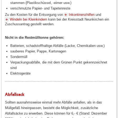
stammen (Plastikschüssel, -eimer usw.)
verschmutzte Papier- und Tapetenreste
Zu den Kosten für die Entsorgung von
Inkontinenzhilfen
und
Windeln bei Kleinkindern
kann bei der Kreisstadt Neunkirchen ein
Zuschussantrag gestellt werden.
Nicht in die Restmülltonne gehören:
Batterien, schadstoffhaltige Abfälle (Lacke, Chemikalien usw.)
sauberes Papier, Pappe, Kartonagen
Sondermüll
Verpackungsabfälle, die mit dem Grünen Punkt gekennzeichnet
sind
Elektrogeräte
Abfallsack
Sollten ausnahmsweise einmal mehr Abfälle anfallen, als in das
Müllgefäß hineinpassen, besteht die Möglichkeit, zusätzliche
Abfallsäcke zu erwerben. Diese können für 6,- € (Stand: Dezember