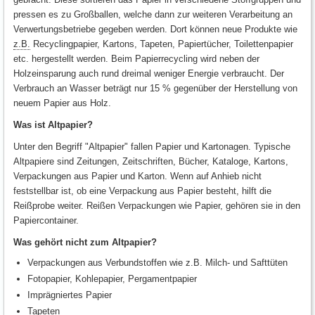
pressen es zu Großballen, welche dann zur weiteren Verarbeitung an
Verwertungsbetriebe gegeben werden. Dort können neue Produkte wie
z.B.
Recyclingpapier, Kartons, Tapeten, Papiertücher, Toilettenpapier
etc. hergestellt werden. Beim Papierrecycling wird neben der
Holzeinsparung auch rund dreimal weniger Energie verbraucht. Der
Verbrauch an Wasser beträgt nur 15 % gegenüber der Herstellung von
neuem Papier aus Holz.
Was ist Altpapier?
Unter den Begriff "Altpapier" fallen Papier und Kartonagen. Typische
Altpapiere sind Zeitungen, Zeitschriften, Bücher, Kataloge, Kartons,
Verpackungen aus Papier und Karton. Wenn auf Anhieb nicht
feststellbar ist, ob eine Verpackung aus Papier besteht, hilft die
Reißprobe weiter. Reißen Verpackungen wie Papier, gehören sie in den
Papiercontainer.
Was gehört nicht zum Altpapier?
Verpackungen aus Verbundstoffen wie z.B. Milch- und Safttüten
Fotopapier, Kohlepapier, Pergamentpapier
Imprägniertes Papier
Tapeten