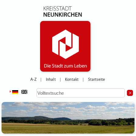
A-Z
Inhalt
Kontakt
Startseite
|
|
|