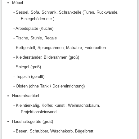
Möbel
- Sessel, Sofa, Schrank, Schrankteile (Türen, Rückwände,
Einlegeböden etc.)
- Arbeitsplatte (Küche)
- Tische, Stühle, Regale
- Bettgestell, Sprungrahmen, Matratze, Federbetten
- Kleiderständer, Bilderrahmen (groß)
- Spiegel (groß)
- Teppich (gerollt)
- Ölofen (ohne Tank / Dosiereinrichtung)
Hausratsartikel
- Kleintierkäfig, Koffer, künstl. Weihnachtsbaum,
Projektionsleinwand
Haushaltsgeräte (groß)
- Besen, Schrubber, Wäschekorb, Bügelbrett