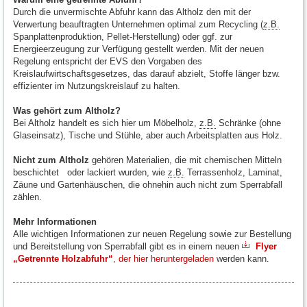
Durch die unvermischte Abfuhr kann das Altholz den mit der
Verwertung beauftragten Unternehmen optimal zum Recycling (
z.B.
Spanplattenproduktion, Pellet-Herstellung) oder ggf. zur
Energieerzeugung zur Verfügung gestellt werden. Mit der neuen
Regelung entspricht der EVS den Vorgaben des
Kreislaufwirtschaftsgesetzes, das darauf abzielt, Stoffe länger bzw.
effizienter im Nutzungskreislauf zu halten.
Was gehört zum Altholz?
Bei Altholz handelt es sich hier um Möbelholz,
z.B.
Schränke (ohne
Glaseinsatz), Tische und Stühle, aber auch Arbeitsplatten aus Holz.
Nicht zum Altholz
gehören Materialien, die mit chemischen Mitteln
beschichtet oder lackiert wurden, wie
z.B.
Terrassenholz, Laminat,
Zäune und Gartenhäuschen, die ohnehin auch nicht zum Sperrabfall
zählen.
Mehr Informationen
Alle wichtigen Informationen zur neuen Regelung sowie zur Bestellung
und Bereitstellung von Sperrabfall gibt es in einem neuen
Flyer
„Getrennte Holzabfuhr“
, der hier heruntergeladen
werden kann.