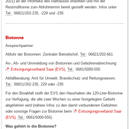
2021) an der Infotheke des Rathauses erworben und mit der
Restmülltonne zum Abfuhrtermin bereit gestellt werden. Infos unter
Tel.
: 06821/202-235, -229 und -230.
Biotonne
Ansprechpartner:
Abfuhr der Biotonnen: Zentraler Betriebshof,
Tel.
: 06821/202-661
An-, Ab- und Ummeldung von Biotonnen und Gebührenabrechnung:
Entsorgungsverband Saar (EVS)
,
Tel.
: 0681/5000-555
Abfallberatung: Amt für Umwelt, Brandschutz und Rettungswesen,
Tel.
: 06821/202-235, 229 oder -230
Für den Bioabfall stellt der EVS den Haushalten die 120-Liter-Biotonne
zur Verfügung, die alle zwei Wochen zu einer festgelegten Gebühr
abgefahren wird (nähere Infos zu den damit verbundenen Gebühren
oder sonstige Fragen zur Biotonne beim
Entsorgungsverband Saar
(EVS)
,
Tel.
: 0681/5000-555).
Was gehört in die Biotonne?