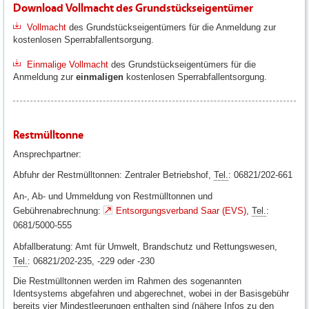
Download Vollmacht des Grundstückseigentümer
Vollmacht
des Grundstückseigentümers für die Anmeldung zur
kostenlosen Sperrabfallentsorgung.
Einmalige Vollmacht
des Grundstückseigentümers für die
Anmeldung zur
einmaligen
kostenlosen Sperrabfallentsorgung.
Restmülltonne
Ansprechpartner:
Abfuhr der Restmülltonnen: Zentraler Betriebshof,
Tel.
: 06821/202-661
An-, Ab- und Ummeldung von Restmülltonnen und
Gebührenabrechnung:
Entsorgungsverband Saar (EVS)
,
Tel.
:
0681/5000-555
Abfallberatung: Amt für Umwelt, Brandschutz und Rettungswesen,
Tel.
: 06821/202-235, -229 oder -230
Die Restmülltonnen werden im Rahmen des sogenannten
Identsystems abgefahren und abgerechnet, wobei in der Basisgebühr
bereits vier Mindestleerungen enthalten sind (nähere Infos zu den