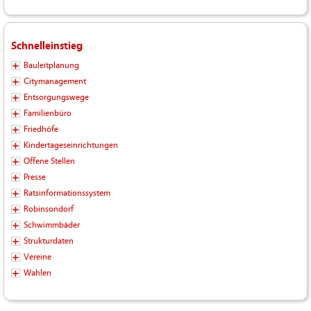
Schnelleinstieg
Bauleitplanung
Citymanagement
Entsorgungswege
Familienbüro
Friedhöfe
Kindertageseinrichtungen
Offene Stellen
Presse
Ratsinformationssystem
Robinsondorf
Schwimmbäder
Strukturdaten
Vereine
Wahlen