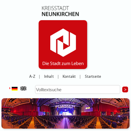
A-Z
Inhalt
Kontakt
Startseite
|
|
|