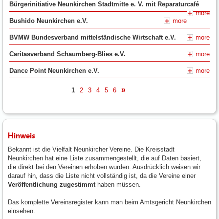
Bürgerinitiative Neunkirchen Stadtmitte e. V. mit Reparaturcafé
more
Bushido Neunkirchen e.V.
more
BVMW Bundesverband mittelständische Wirtschaft e.V.
more
Caritasverband Schaumberg-Blies e.V.
more
Dance Point Neunkirchen e.V.
more
1
2
3
4
5
6
nächste
Hinweis
Bekannt ist die Vielfalt Neunkircher Vereine. Die Kreisstadt
Neunkirchen hat eine Liste zusammengestellt, die auf Daten basiert,
die direkt bei den Vereinen erhoben wurden. Ausdrücklich weisen wir
darauf hin, dass die Liste nicht vollständig ist, da die Vereine einer
Veröffentlichung zugestimmt
haben müssen.
Das komplette Vereinsregister kann man beim Amtsgericht Neunkirchen
einsehen.