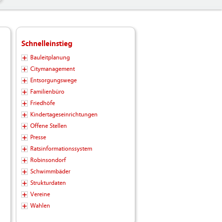
Schnelleinstieg
Bauleitplanung
Citymanagement
Entsorgungswege
Familienbüro
Friedhöfe
Kindertageseinrichtungen
Offene Stellen
Presse
Ratsinformationssystem
Robinsondorf
Schwimmbäder
Strukturdaten
Vereine
Wahlen