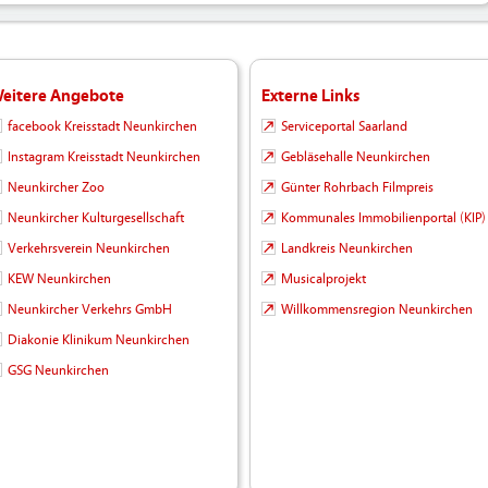
eitere Angebote
Externe Links
facebook Kreisstadt Neunkirchen
Serviceportal Saarland
Instagram Kreisstadt Neunkirchen
Gebläsehalle Neunkirchen
Neunkircher Zoo
Günter Rohrbach Filmpreis
Neunkircher Kulturgesellschaft
Kommunales Immobilienportal (KIP)
Verkehrsverein Neunkirchen
Landkreis Neunkirchen
KEW Neunkirchen
Musicalprojekt
Neunkircher Verkehrs GmbH
Willkommensregion Neunkirchen
Diakonie Klinikum Neunkirchen
GSG Neunkirchen