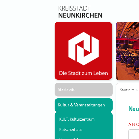
Startseite
Startseite
>
Kultur & Veranstaltungen
Neu
KULT. Kulturzentrum
A
B
Kutscherhaus