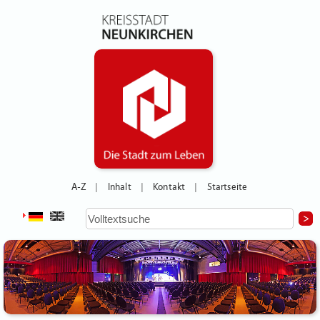
A-Z
Inhalt
Kontakt
Startseite
|
|
|