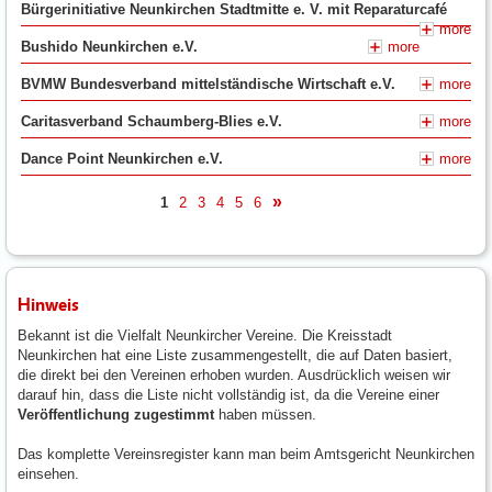
Bürgerinitiative Neunkirchen Stadtmitte e. V. mit Reparaturcafé
more
Bushido Neunkirchen e.V.
more
BVMW Bundesverband mittelständische Wirtschaft e.V.
more
Caritasverband Schaumberg-Blies e.V.
more
Dance Point Neunkirchen e.V.
more
1
2
3
4
5
6
nächste
Hinweis
Bekannt ist die Vielfalt Neunkircher Vereine. Die Kreisstadt
Neunkirchen hat eine Liste zusammengestellt, die auf Daten basiert,
die direkt bei den Vereinen erhoben wurden. Ausdrücklich weisen wir
darauf hin, dass die Liste nicht vollständig ist, da die Vereine einer
Veröffentlichung zugestimmt
haben müssen.
Das komplette Vereinsregister kann man beim Amtsgericht Neunkirchen
einsehen.