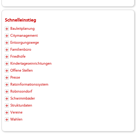
Schnelleinstieg
Bauleitplanung
Citymanagement
Entsorgungswege
Familienbüro
Friedhöfe
Kindertageseinrichtungen
Offene Stellen
Presse
Ratsinformationssystem
Robinsondorf
Schwimmbäder
Strukturdaten
Vereine
Wahlen