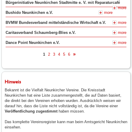
Bürgerinitiative Neunkirchen Stadtmitte e. V. mit Reparaturcafé
more
Bushido Neunkirchen e.V.
more
BVMW Bundesverband mittelständische Wirtschaft e.V.
more
Caritasverband Schaumberg-Blies e.V.
more
Dance Point Neunkirchen e.V.
more
1
2
3
4
5
6
nächste
Hinweis
Bekannt ist die Vielfalt Neunkircher Vereine. Die Kreisstadt
Neunkirchen hat eine Liste zusammengestellt, die auf Daten basiert,
die direkt bei den Vereinen erhoben wurden. Ausdrücklich weisen wir
darauf hin, dass die Liste nicht vollständig ist, da die Vereine einer
Veröffentlichung zugestimmt
haben müssen.
Das komplette Vereinsregister kann man beim Amtsgericht Neunkirchen
einsehen.