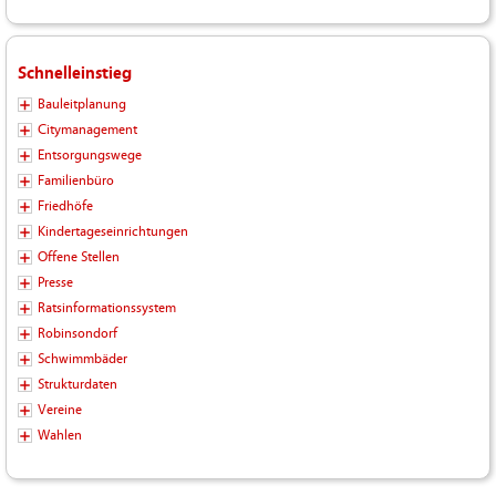
Schnelleinstieg
Bauleitplanung
Citymanagement
Entsorgungswege
Familienbüro
Friedhöfe
Kindertageseinrichtungen
Offene Stellen
Presse
Ratsinformationssystem
Robinsondorf
Schwimmbäder
Strukturdaten
Vereine
Wahlen