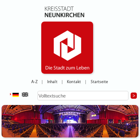
A-Z
Inhalt
Kontakt
Startseite
|
|
|