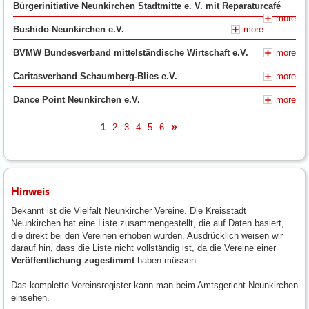
Bürgerinitiative Neunkirchen Stadtmitte e. V. mit Reparaturcafé
more
Bushido Neunkirchen e.V.
more
BVMW Bundesverband mittelständische Wirtschaft e.V.
more
Caritasverband Schaumberg-Blies e.V.
more
Dance Point Neunkirchen e.V.
more
1
2
3
4
5
6
nächste
Hinweis
Bekannt ist die Vielfalt Neunkircher Vereine. Die Kreisstadt
Neunkirchen hat eine Liste zusammengestellt, die auf Daten basiert,
die direkt bei den Vereinen erhoben wurden. Ausdrücklich weisen wir
darauf hin, dass die Liste nicht vollständig ist, da die Vereine einer
Veröffentlichung zugestimmt
haben müssen.
Das komplette Vereinsregister kann man beim Amtsgericht Neunkirchen
einsehen.