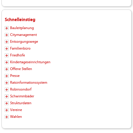
Schnelleinstieg
Bauleitplanung
Citymanagement
Entsorgungswege
Familienbüro
Friedhöfe
Kindertageseinrichtungen
Offene Stellen
Presse
Ratsinformationssystem
Robinsondorf
Schwimmbäder
Strukturdaten
Vereine
Wahlen