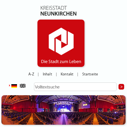
A-Z
Inhalt
Kontakt
Startseite
|
|
|