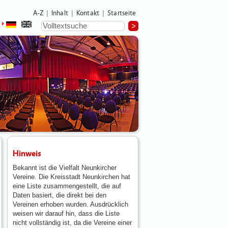
A-Z
Inhalt
Kontakt
Startseite
|
|
|
Hinweis
Bekannt ist die Vielfalt Neunkircher
Vereine. Die Kreisstadt Neunkirchen hat
eine Liste zusammengestellt, die auf
Daten basiert, die direkt bei den
Vereinen erhoben wurden. Ausdrücklich
weisen wir darauf hin, dass die Liste
nicht vollständig ist, da die Vereine einer