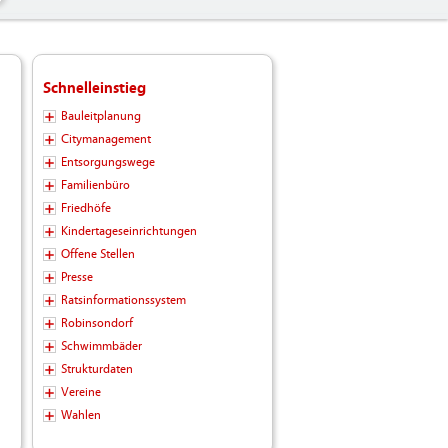
Schnelleinstieg
Bauleitplanung
Citymanagement
Entsorgungswege
Familienbüro
Friedhöfe
Kindertageseinrichtungen
Offene Stellen
Presse
Ratsinformationssystem
Robinsondorf
Schwimmbäder
Strukturdaten
Vereine
Wahlen