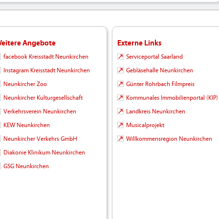
eitere Angebote
Externe Links
facebook Kreisstadt Neunkirchen
Serviceportal Saarland
Instagram Kreisstadt Neunkirchen
Gebläsehalle Neunkirchen
Neunkircher Zoo
Günter Rohrbach Filmpreis
Neunkircher Kulturgesellschaft
Kommunales Immobilienportal (KIP)
Verkehrsverein Neunkirchen
Landkreis Neunkirchen
KEW Neunkirchen
Musicalprojekt
Neunkircher Verkehrs GmbH
Willkommensregion Neunkirchen
Diakonie Klinikum Neunkirchen
GSG Neunkirchen