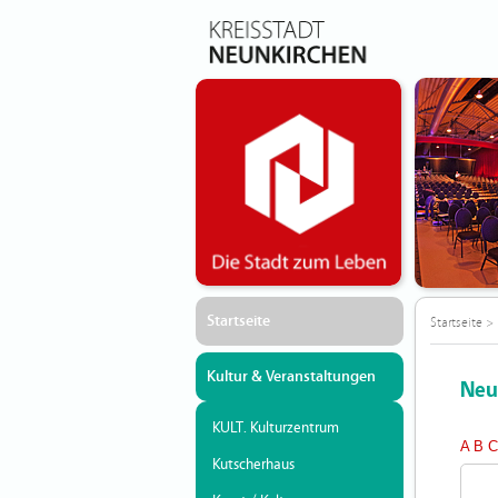
Startseite
Startseite
>
Kultur & Veranstaltungen
Neu
KULT. Kulturzentrum
A
B
Kutscherhaus