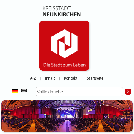
A-Z
Inhalt
Kontakt
Startseite
|
|
|