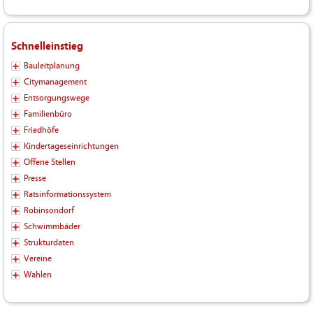
Schnelleinstieg
Bauleitplanung
Citymanagement
Entsorgungswege
Familienbüro
Friedhöfe
Kindertageseinrichtungen
Offene Stellen
Presse
Ratsinformationssystem
Robinsondorf
Schwimmbäder
Strukturdaten
Vereine
Wahlen