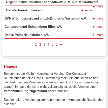
Bürgerinitiative Neunkirchen Stadtmitte e. V. mit Reparaturcafé
more
Bushido Neunkirchen e.V.
more
BVMW Bundesverband mittelständische Wirtschaft e.V.
more
Caritasverband Schaumberg-Blies e.V.
more
Dance Point Neunkirchen e.V.
more
1
2
3
4
5
6
nächste
Hinweis
Bekannt ist die Vielfalt Neunkircher Vereine. Die Kreisstadt
Neunkirchen hat eine Liste zusammengestellt, die auf Daten basiert,
die direkt bei den Vereinen erhoben wurden. Ausdrücklich weisen wir
darauf hin, dass die Liste nicht vollständig ist, da die Vereine einer
Veröffentlichung zugestimmt
haben müssen.
Das komplette Vereinsregister kann man beim Amtsgericht Neunkirchen
einsehen.