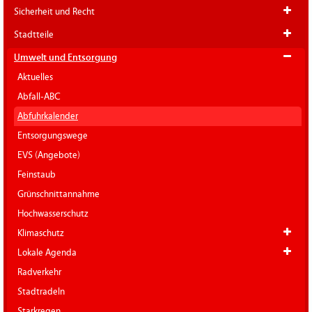
Sicherheit und Recht
Stadtteile
Umwelt und Entsorgung
Aktuelles
Abfall-ABC
Abfuhrkalender
Entsorgungswege
EVS (Angebote)
Feinstaub
Grünschnittannahme
Hochwasserschutz
Klimaschutz
Lokale Agenda
Radverkehr
Stadtradeln
Starkregen