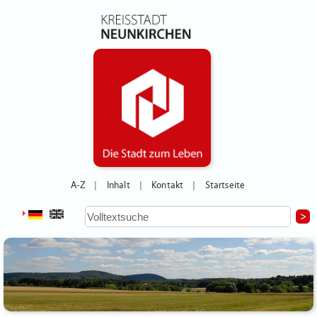
A-Z
Inhalt
Kontakt
Startseite
|
|
|