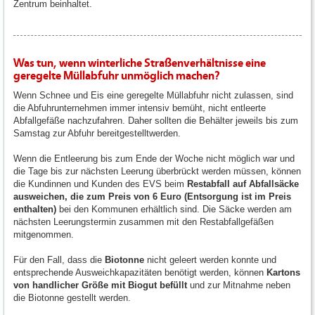
Zentrum beinhaltet.
Was tun, wenn winterliche Straßenverhältnisse eine
geregelte Müllabfuhr unmöglich machen?
Wenn Schnee und Eis eine geregelte Müllabfuhr nicht zulassen, sind
die Abfuhrunternehmen immer intensiv bemüht, nicht entleerte
Abfallgefäße nachzufahren. Daher sollten die Behälter jeweils bis zum
Samstag zur Abfuhr bereitgestelltwerden.
Wenn die Entleerung bis zum Ende der Woche nicht möglich war und
die Tage bis zur nächsten Leerung überbrückt werden müssen, können
die Kundinnen und Kunden des EVS beim
Restabfall auf Abfallsäcke
ausweichen, die zum Preis von 6 Euro (Entsorgung ist im Preis
enthalten)
bei den Kommunen erhältlich sind. Die Säcke werden am
nächsten Leerungstermin zusammen mit den Restabfallgefäßen
mitgenommen.
Für den Fall, dass die
Biotonne
nicht geleert werden konnte und
entsprechende Ausweichkapazitäten benötigt werden, können
Kartons
von handlicher Größe mit Biogut befüllt
und zur Mitnahme neben
die Biotonne gestellt werden.