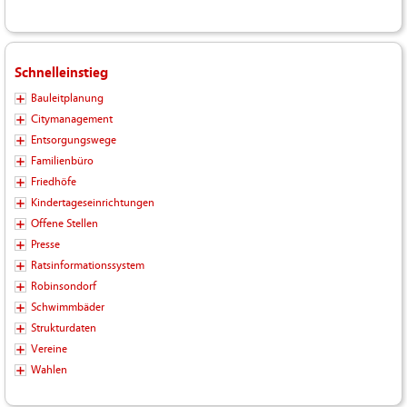
Schnelleinstieg
Bauleitplanung
Citymanagement
Entsorgungswege
Familienbüro
Friedhöfe
Kindertageseinrichtungen
Offene Stellen
Presse
Ratsinformationssystem
Robinsondorf
Schwimmbäder
Strukturdaten
Vereine
Wahlen