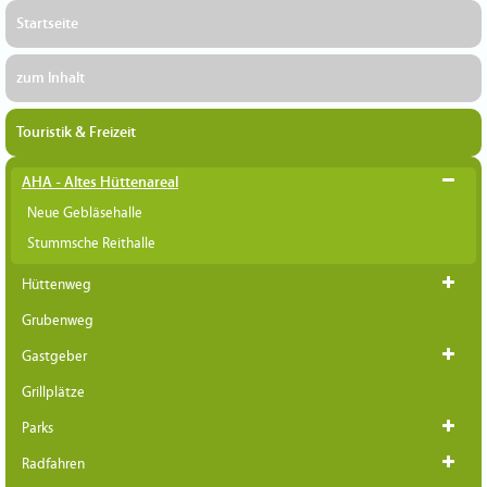
Startseite
zum Inhalt
Touristik & Freizeit
AHA - Altes Hüttenareal
Neue Gebläsehalle
Stummsche Reithalle
Hüttenweg
Grubenweg
Gastgeber
Grillplätze
Parks
Radfahren