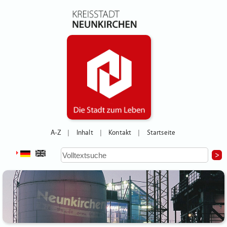
A-Z
Inhalt
Kontakt
Startseite
|
|
|