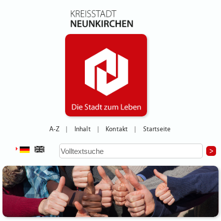
A-Z
Inhalt
Kontakt
Startseite
|
|
|