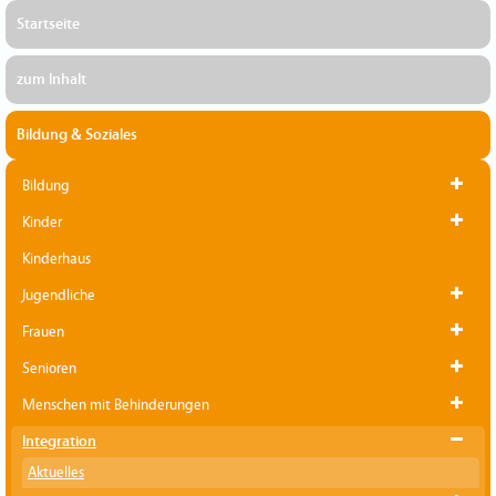
Startseite
zum Inhalt
Bildung & Soziales
Bildung
Kinder
Kinderhaus
Jugendliche
Frauen
Senioren
Menschen mit Behinderungen
Integration
Aktuelles