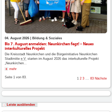
04. August 2026 |
Bildung & Soziales
Bis 7. August anmelden: Neunkirchen fegt! – Neues
interkulturelles Projekt
Die Kreisstadt Neunkirchen und die Bürgerinitiative Neunkirchen
Stadtmitte
e.V.
starten im August 2026 das interkulturelle Projekt
„Neunkirchen...
mehr
Seite 1 von 83.
1
2
3
....
83
Nächste
Leiste ausblenden